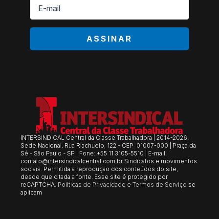
E-
mail
*
ASSINAR
INTERSINDICAL Central da Classe Trabalhadora | 2014-2026.
Sede Nacional: Rua Riachuelo, 122 - CEP: 01007-000 | Praça da
Sé - São Paulo - SP | Fone: +55 11 3105-5510 | E-mail:
contato@intersindicalcentral.com.br
Sindicatos e movimentos
sociais. Permitida a reprodução dos conteúdos do site,
desde que citada a fonte. Esse site é protegido por
reCAPTCHA.
Políticas de Privacidade
e
Termos de Serviço
se
aplicam