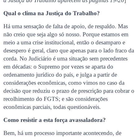
a Justiça do Trabalho aparecem às páginas 19-20
]
Qual o clima na Justiça do Trabalho?
Há uma sensação de falta de apoio, de respaldo. Mas
não creio que seja algo só nosso. Porque estamos em
meio a uma crise institucional, então o desamparo e
desespero é geral, claro que apenas para o lado fraco da
corda. No Judiciário é uma situação sem precedentes
em décadas: o Supremo por vezes se aparta do
ordenamento jurídico do país, e julga a partir de
considerações econômicas, como vimos no caso da
decisão que reduziu o prazo de prescrição para cobrar o
recolhimento do FGTS; e são considerações
econômicas parciais, todas questionáveis.
Como resistir a esta força avassaladora?
Bem, há um processo importante acontecendo, de