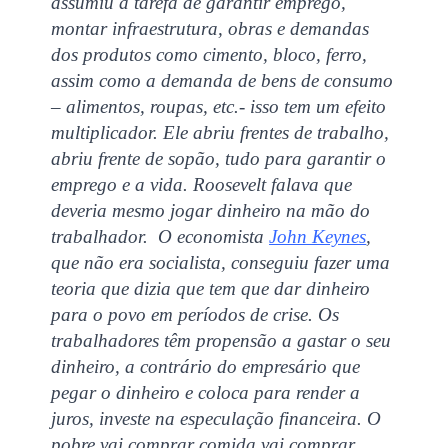
assumiu a tarefa de garantir emprego,
montar infraestrutura, obras e demandas
dos produtos como cimento, bloco, ferro,
assim como a demanda de bens de consumo
– alimentos, roupas, etc.- isso tem um efeito
multiplicador. Ele abriu frentes de trabalho,
abriu frente de sopão, tudo para garantir o
emprego e a vida. Roosevelt falava que
deveria mesmo jogar dinheiro na mão do
trabalhador. O economista
John Keynes
,
que não era socialista, conseguiu fazer uma
teoria que dizia que tem que dar dinheiro
para o povo em períodos de crise. Os
trabalhadores têm propensão a gastar o seu
dinheiro, a contrário do empresário que
pegar o dinheiro e coloca para render a
juros, investe na especulação financeira. O
pobre vai comprar comida vai comprar