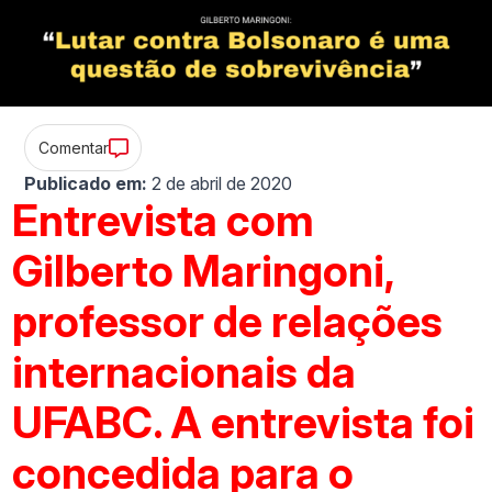
Comentar
Publicado em:
2 de abril de 2020
Entrevista com
Gilberto Maringoni
,
professor de relações
internacionais da
UFABC. A entrevista foi
concedida para o