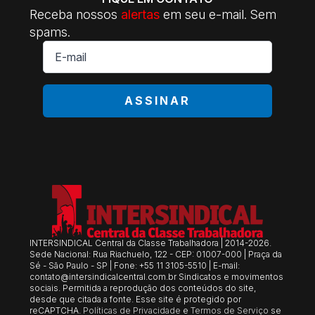
Receba nossos
alertas
em seu e-mail. Sem
spams.
E-
mail
*
ASSINAR
INTERSINDICAL Central da Classe Trabalhadora | 2014-2026.
Sede Nacional: Rua Riachuelo, 122 - CEP: 01007-000 | Praça da
Sé - São Paulo - SP | Fone: +55 11 3105-5510 | E-mail:
contato@intersindicalcentral.com.br
Sindicatos e movimentos
sociais. Permitida a reprodução dos conteúdos do site,
desde que citada a fonte. Esse site é protegido por
reCAPTCHA.
Políticas de Privacidade
e
Termos de Serviço
se