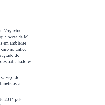
ra Nogueira,
 que peças da M.
vas em ambiente
 caso ao tráfico
nsagrado de
 dos trabalhadores
 serviço de
submetidos a
 de 2014 pelo