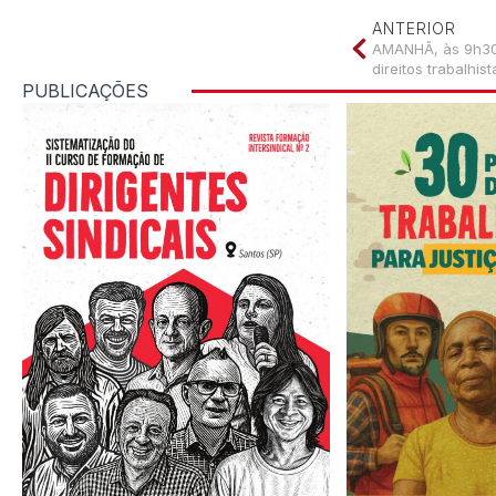
ANTERIOR
AMANHÃ, às 9h30,
direitos trabalhis
PUBLICAÇÕES