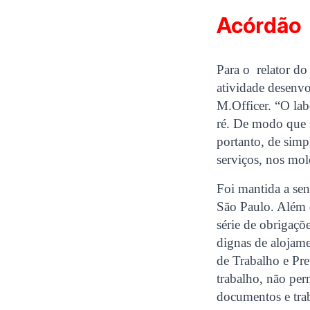
Acórdão
Para o relator do
atividade desenvo
M.Officer. “O lab
ré. De modo que s
portanto, de simp
serviços, nos mol
Foi mantida a se
São Paulo. Além 
série de obrigaçõ
dignas de alojamen
de Trabalho e Prev
trabalho, não per
documentos e trab