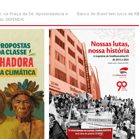
 na Praça da Sé: Aposentadoria e
Banco do Brasil tem lucro de R$
tas: DEFENDA!