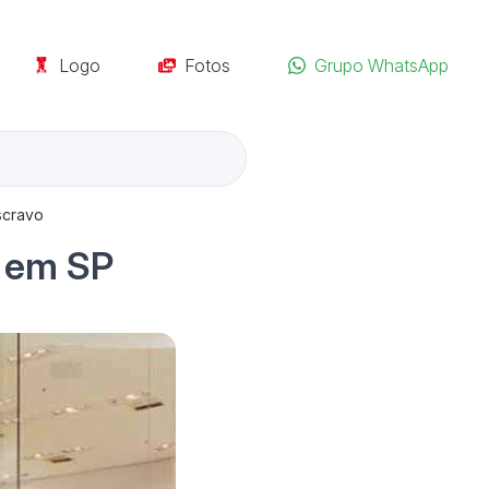
Logo
Fotos
Grupo WhatsApp
scravo
r em SP