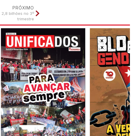
PRÓXIMO
 2,8 bilhões no 3º
trimestre