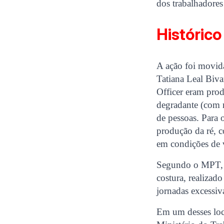
dos trabalhadores
Histórico
A ação foi movid
Tatiana Leal Biv
Officer eram prod
degradante (com r
de pessoas. Para 
produção da ré, c
em condições de v
Segundo o MPT, a 
costura, realizad
jornadas excessiv
Em um desses loc