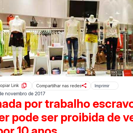
opiar Link
Imprimir
Compartilhar nas redes
de novembro de 2017
ada por trabalho escravo
er pode ser proibida de 
por 10 anos