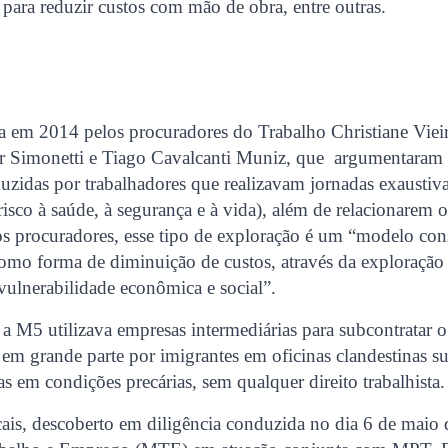
 para reduzir custos com mão de obra, entre outras.
a em 2014 pelos procuradores do Trabalho Christiane Viei
ar Simonetti e Tiago Cavalcanti Muniz, que argumentaram
uzidas por trabalhadores que realizavam jornadas exausti
isco à saúde, à segurança e à vida), além de relacionarem o
os procuradores, esse tipo de exploração é um “modelo co
omo forma de diminuição de custos, através da exploração
ulnerabilidade econômica e social”.
M5 utilizava empresas intermediárias para subcontratar o
o em grande parte por imigrantes em oficinas clandestinas 
as em condições precárias, sem qualquer direito trabalhista.
ais, descoberto em diligência conduzida no dia 6 de maio