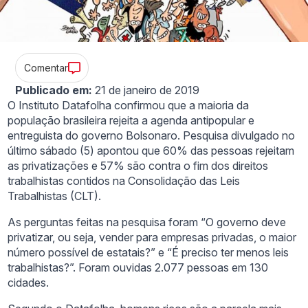
Comentar
Publicado em:
21 de janeiro de 2019
O Instituto Datafolha confirmou que a maioria da
população brasileira rejeita a agenda antipopular e
entreguista do governo Bolsonaro. Pesquisa divulgado no
último sábado (5) apontou que 60% das pessoas rejeitam
as privatizações e 57% são contra o fim dos direitos
trabalhistas contidos na Consolidação das Leis
Trabalhistas (CLT).
As perguntas feitas na pesquisa foram “O governo deve
privatizar, ou seja, vender para empresas privadas, o maior
número possível de estatais?” e “É preciso ter menos leis
trabalhistas?”. Foram ouvidas 2.077 pessoas em 130
cidades.