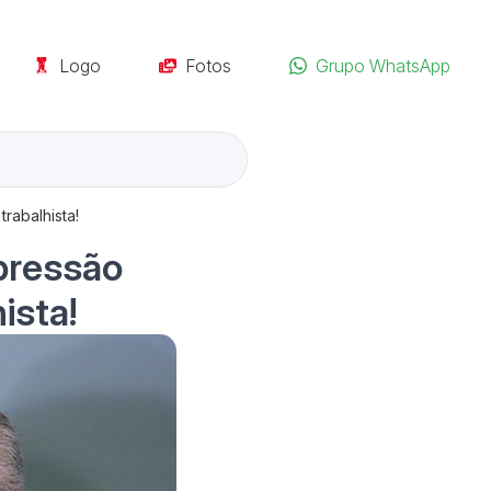
Logo
Fotos
Grupo WhatsApp
rabalhista!
 pressão
ista!