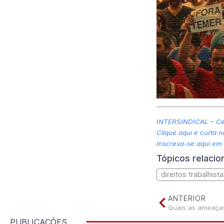
INTERSINDICAL – Cen
Clique aqui e curta 
Inscreva-se aqui em
Tópicos relaci
direitos trabalhist
ANTERIOR
Quais as ameaças 
PUBLICAÇÕES