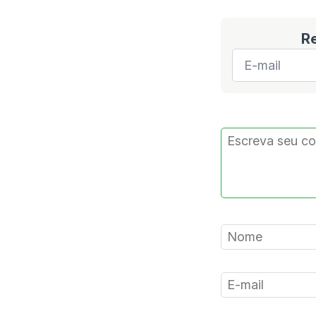
R
E-
mail
*