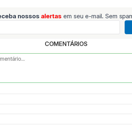
eceba nossos
alertas
em seu e-mail. Sem spa
COMENTÁRIOS