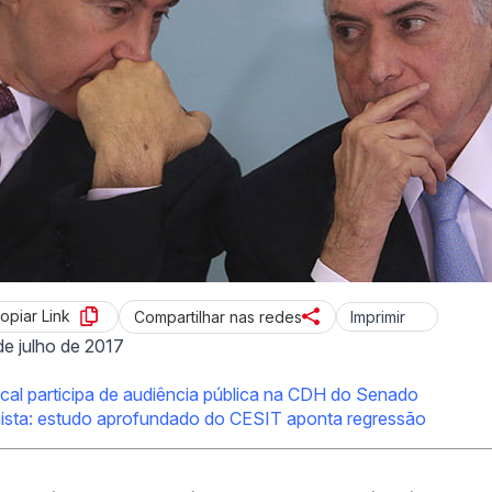
opiar Link
Imprimir
Compartilhar nas redes
de julho de 2017
dical participa de audiência pública na CDH do Senado
hista: estudo aprofundado do CESIT aponta regressão