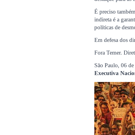
É preciso também
indireta é a garan
políticas de desm
Em defesa dos dir
Fora Temer. Diret
São Paulo, 06 de
Executiva Nacio