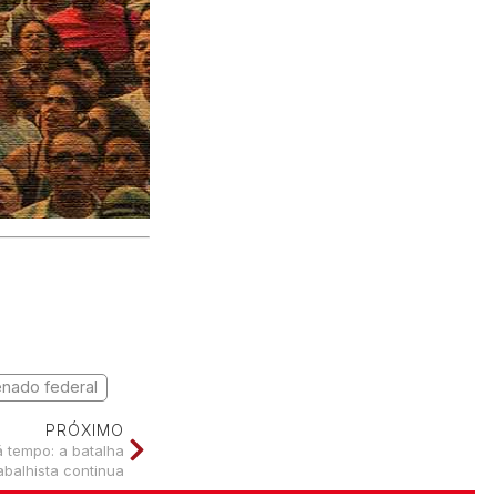
enado federal
PRÓXIMO
á tempo: a batalha
abalhista continua