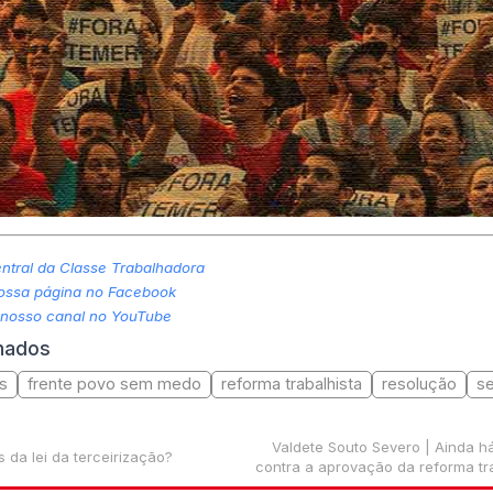
tral da Classe Trabalhadora
nossa página no Facebook
 nosso canal no YouTube
onados
as
frente povo sem medo
reforma trabalhista
resolução
s
Valdete Souto Severo | Ainda h
da lei da terceirização?
contra a aprovação da reforma tr