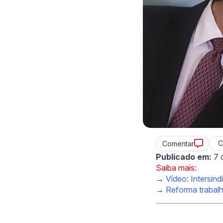
C
Comentar
Publicado em:
7 
Saiba mais:
→
Vídeo: Intersin
→
Reforma trabal