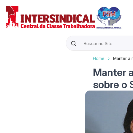
Search
for:
Home
›
Manter a 
Manter a
sobre o 