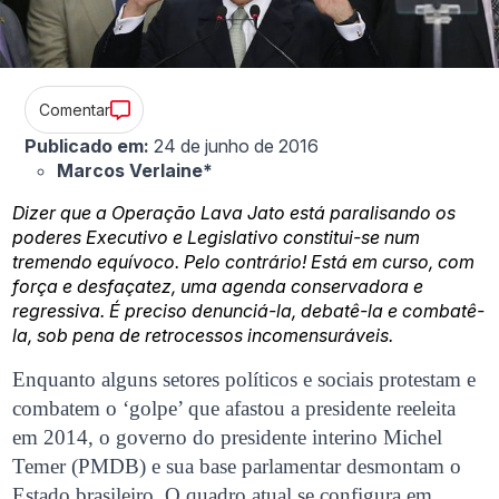
Comentar
Publicado em:
24 de junho de 2016
Marcos Verlaine*
Dizer que a Operação Lava Jato está paralisando os
poderes Executivo e Legislativo constitui-se num
tremendo equívoco. Pelo contrário! Está em curso, com
força e desfaçatez, uma agenda conservadora e
regressiva. É preciso denunciá-la, debatê-la e combatê-
la, sob pena de retrocessos incomensuráveis.
Enquanto alguns setores políticos e sociais protestam e
combatem o ‘golpe’ que afastou a presidente reeleita
em 2014, o governo do presidente interino Michel
Temer (PMDB) e sua base parlamentar desmontam o
Estado brasileiro. O quadro atual se configura em