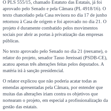
O PLS 555/15, chamado Estatuto das Estatais, já foi
aprovado pelo Senado e pela Câmara (PL 4918/16). O
texto chancelado pela Casa revisora no dia 17 de junho
retornou à Casa de origem e foi aprovado no dia 21. O
projeto é duramente combatido pelos movimentos
sociais por abrir as portas à privatização das empresas
públicas.
No texto aprovado pelo Senado no dia 21 (reexame), o
relator do projeto, senador Tasso Jereissati (PSDB-CE),
acatou apenas três alterações feitas pelos deputados. A
matéria irá à sanção presidencial.
O relator explicou que não poderia acatar todas as
emendas apresentadas pela Câmara, por entender que
muitas das alterações iriam contra os objetivos que
nortearam o projeto, em especial a profissionalização da
gestão das estatais.