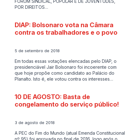
FÓRUM SINDICAL, POPULAR E DE JUVENTUDES,
POR DIREITOS…
DIAP: Bolsonaro vota na Câmara
contra os trabalhadores e o povo
5 de setembro de 2018
Em todas essas votações elencadas pelo DIAP, o
presidenciável Jair Bolsonaro foi incoerente com
que hoje propõe como candidato ao Palácio do
Planalto. Isto é, ele votou contra os interesses…
10 DE AGOSTO: Basta de
congelamento do serviço público!
3 de agosto de 2018
A PEC do Fim do Mundo (atual Emenda Constitucional
nº 95) foi aprovada no final de 2016, logo após o