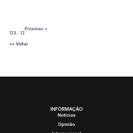
Próximas >
1
2
3
…
12
<< Voltar
INFORMAÇÃO
Notícias
Opinião