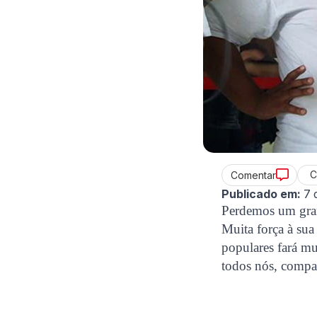
C
Comentar
Publicado em:
7 
Perdemos um gran
Muita força à sua
populares fará mui
todos nós, compa