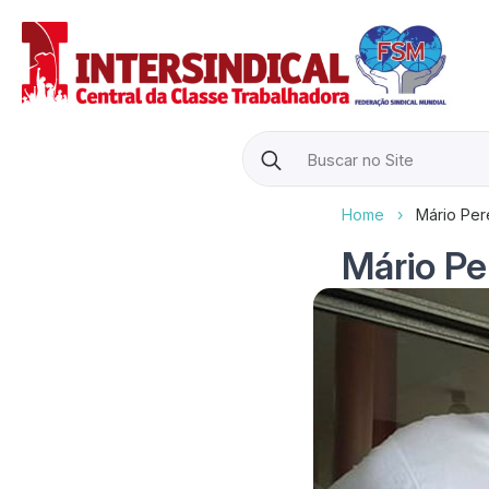
Search
for:
Home
›
Mário Per
Mário Pe