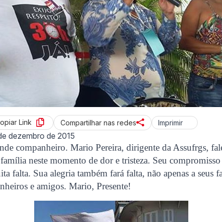
opiar Link
Imprimir
Compartilhar nas redes
de dezembro de 2015
de companheiro. Mario Pereira, dirigente da Assufrgs, fa
 família neste momento de dor e tristeza. Seu compromisso
ta falta. Sua alegria também fará falta, não apenas a seus f
nheiros e amigos. Mario, Presente!