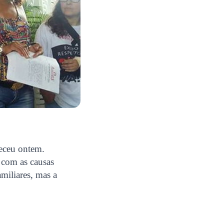
leceu ontem.
 com as causas
amiliares, mas a