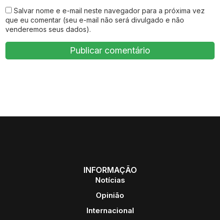
Salvar nome e e-mail neste navegador para a próxima vez
que eu comentar (seu e-mail não será divulgado e não
venderemos seus dados).
INFORMAÇÃO
Notícias
Opinião
Internacional