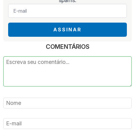
spams.
E-
mail
*
ASSINAR
COMENTÁRIOS