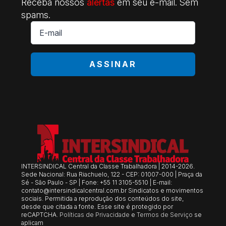
Receba nossos
alertas
em seu e-mail. Sem
spams.
E-
mail
*
ASSINAR
INTERSINDICAL Central da Classe Trabalhadora | 2014-2026.
Sede Nacional: Rua Riachuelo, 122 - CEP: 01007-000 | Praça da
Sé - São Paulo - SP | Fone: +55 11 3105-5510 | E-mail:
contato@intersindicalcentral.com.br
Sindicatos e movimentos
sociais. Permitida a reprodução dos conteúdos do site,
desde que citada a fonte. Esse site é protegido por
reCAPTCHA.
Políticas de Privacidade
e
Termos de Serviço
se
aplicam