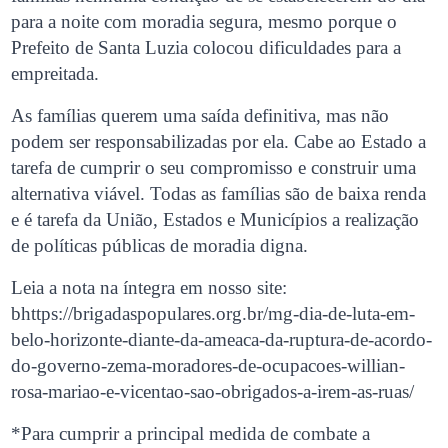
para a noite com moradia segura, mesmo porque o
Prefeito de Santa Luzia colocou dificuldades para a
empreitada.
As famílias querem uma saída definitiva, mas não
podem ser responsabilizadas por ela. Cabe ao Estado a
tarefa de cumprir o seu compromisso e construir uma
alternativa viável. Todas as famílias são de baixa renda
e é tarefa da União, Estados e Municípios a realização
de políticas públicas de moradia digna.
Leia a nota na íntegra em nosso site:
bhttps://brigadaspopulares.org.br/mg-dia-de-luta-em-
belo-horizonte-diante-da-ameaca-da-ruptura-de-acordo-
do-governo-zema-moradores-de-ocupacoes-willian-
rosa-mariao-e-vicentao-sao-obrigados-a-irem-as-ruas/
*Para cumprir a principal medida de combate a