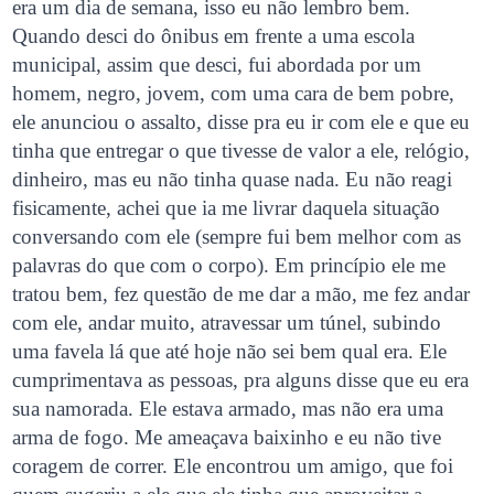
era um dia de semana, isso eu não lembro bem.
Quando desci do ônibus em frente a uma escola
municipal, assim que desci, fui abordada por um
homem, negro, jovem, com uma cara de bem pobre,
ele anunciou o assalto, disse pra eu ir com ele e que eu
tinha que entregar o que tivesse de valor a ele, relógio,
dinheiro, mas eu não tinha quase nada. Eu não reagi
fisicamente, achei que ia me livrar daquela situação
conversando com ele (sempre fui bem melhor com as
palavras do que com o corpo). Em princípio ele me
tratou bem, fez questão de me dar a mão, me fez andar
com ele, andar muito, atravessar um túnel, subindo
uma favela lá que até hoje não sei bem qual era. Ele
cumprimentava as pessoas, pra alguns disse que eu era
sua namorada. Ele estava armado, mas não era uma
arma de fogo. Me ameaçava baixinho e eu não tive
coragem de correr. Ele encontrou um amigo, que foi