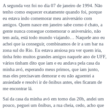
A segunda vez foi no dia 07 de janeiro de 1994. Não
tenho como esquecer exatamente quando foi, porque
eu estava indo comemorar meu aniversário com
amigos. Quem nasce em janeiro sabe como é chato, a
gente nunca consegue comemorar o aniversário, não
tem aula, está todo mundo viajando… Naquele ano eu
achei que ia conseguir, combinamos de ir a um bar na
zona sul do Rio. Eu estava ansiosa pra ver quem iria,
tinha feito muitos grandes amigos naquele ano de UFF,
vários tinham dito que iam e eu andava pela casa da
minha avó, esperando meus primos, que iam junto,
mas eles precisavam demorar e eu não aguentei a
ansiedade e resolvi ir de ônibus antes, eles ficaram de
me encontrar lá.
Saí da casa da minha avó em torno das 20h, andei um
pouco, peguei um ônibus, a rua cheia, cedo, acho que