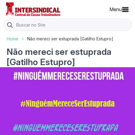
Menu
Search
for:
Home
›
Não mereci ser estuprada [Gatilho Estupro]
Não mereci ser estuprada
[Gatilho Estupro]