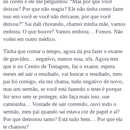
eu contei e ele me perguntou: “Mas por que você
deixou? Por que não reagiu? Ele não tinha como fazer
isso em você se você não deixasse, por que você
deixou?” Sai dali chorando, chamei minha mãe, vamos
embora. O que houve? Vamos embora… Fomos. Não
voltei em outro médico.
Tinha que contar o tempo, agora dá pra fazer o exame
de gravidez… negativo, menos essa, ufa. Agora tem
que ir no Centro de Testagem, faz o exame, espera
meses até sair o resultado, vai buscar o resultado, meu
pai foi comigo, ela me chama, tudo negativo de novo,
mas um sermão, se você está fazendo o teste é porque
fez sexo sem se proteger, não faça mais isso, use
camisinha… Vontade de sair correndo, ouvi todo o
sermão, meu pai quando saí estava cor de papel e aí?
Por que demorou tanto? Está tudo bem… Por que ela
te chamou?