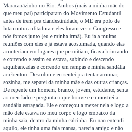
Maracanãzinho no Rio. Ambos (mais a minha mãe do
que meu pai) participaram do Movimento Estudantil
antes de irem pra clandestinidade, o ME era polo de
luta contra a ditadura e eles foram ver o Congresso e
nós fomos junto (eu e minha irmã). Eu ia a muitas
reuniões com eles e já estava acostumada, quando elas
aconteciam em lugares que permitiam, ficava brincando
e correndo e assim eu estava, subindo e descendo
arquibancadas e correndo em rampas e minha sandália
arrebentou. Descolou e eu sentei pra tentar arrumar,
sozinha, me separei da minha mãe e das outras crianças.
De repente um homem, branco, jovem, estudante, senta
ao meu lado e pergunta o que houve e eu mostrei a
sandália estragada. Ele e começou a mexer nela e logo a
mão dele estava no meu corpo e logo embaixo da
minha saia, dentro da minha calcinha. Eu não entendi
aquilo, ele tinha uma fala mansa, parecia amigo e não