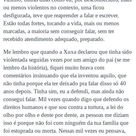
ou menos violentos no contexto, uma ficou
desfigurada, teve que reaprender a falar e escrever.
Estão todas fortes, tocando a vida, mais ou menos
marcadas, a maioria sem conseguir falar, sem ter
recebido atendimento adequado, preparado.
Me lembro que quando a Xuxa declarou que tinha sido
violentada seguidas vezes por um amigo do pai (se me
lembro da história), fiquei muito brava com
comentários insinuando que ela inventou aquilo, que
não tinha porque ela ter deixado pra falar disso só 40
anos depois. Tinha sim, eu a defendi, mas ainda não
consegui falar. Mil vezes quando digo que defendo os
direitos humanos e que sou contra a tortura, a lei do
olho por olho e dente por dente, as pessoas me diziam
isso é porque não foi com ninguém da tua família que
foi estuprada ou morta. Nessas mil vezes eu pensava,