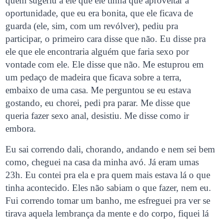
quem sugeriu a ele que ele tinha que aproveitar a
oportunidade, que eu era bonita, que ele ficava de
guarda (ele, sim, com um revólver), pediu pra
participar, o primeiro cara disse que não. Eu disse pra
ele que ele encontraria alguém que faria sexo por
vontade com ele. Ele disse que não. Me estuprou em
um pedaço de madeira que ficava sobre a terra,
embaixo de uma casa. Me perguntou se eu estava
gostando, eu chorei, pedi pra parar. Me disse que
queria fazer sexo anal, desistiu. Me disse como ir
embora.
Eu sai correndo dali, chorando, andando e nem sei bem
como, cheguei na casa da minha avó. Já eram umas
23h. Eu contei pra ela e pra quem mais estava lá o que
tinha acontecido. Eles não sabiam o que fazer, nem eu.
Fui correndo tomar um banho, me esfreguei pra ver se
tirava aquela lembrança da mente e do corpo, fiquei lá