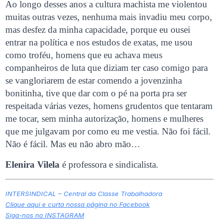
Ao longo desses anos a cultura machista me violentou
muitas outras vezes, nenhuma mais invadiu meu corpo,
mas desfez da minha capacidade, porque eu ousei
entrar na política e nos estudos de exatas, me usou
como troféu, homens que eu achava meus
companheiros de luta que diziam ter caso comigo para
se vangloriarem de estar comendo a jovenzinha
bonitinha, tive que dar com o pé na porta pra ser
respeitada várias vezes, homens grudentos que tentaram
me tocar, sem minha autorização, homens e mulheres
que me julgavam por como eu me vestia. Não foi fácil.
Não é fácil. Mas eu não abro mão…
Elenira Vilela
é professora e sindicalista.
INTERSINDICAL – Central da Classe Trabalhadora
Clique aqui e curta nossa página no Facebook
Siga-nos no INSTAGRAM