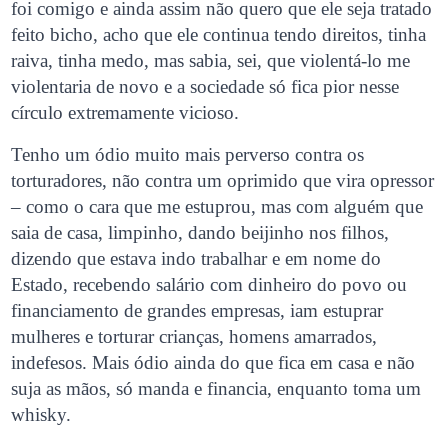
foi comigo e ainda assim não quero que ele seja tratado
feito bicho, acho que ele continua tendo direitos, tinha
raiva, tinha medo, mas sabia, sei, que violentá-lo me
violentaria de novo e a sociedade só fica pior nesse
círculo extremamente vicioso.
Tenho um ódio muito mais perverso contra os
torturadores, não contra um oprimido que vira opressor
– como o cara que me estuprou, mas com alguém que
saia de casa, limpinho, dando beijinho nos filhos,
dizendo que estava indo trabalhar e em nome do
Estado, recebendo salário com dinheiro do povo ou
financiamento de grandes empresas, iam estuprar
mulheres e torturar crianças, homens amarrados,
indefesos. Mais ódio ainda do que fica em casa e não
suja as mãos, só manda e financia, enquanto toma um
whisky.