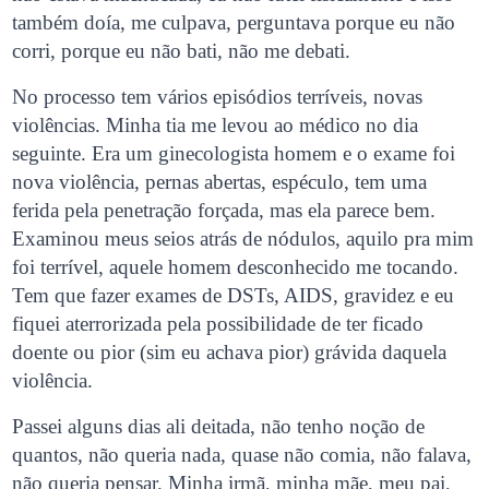
também doía, me culpava, perguntava porque eu não
corri, porque eu não bati, não me debati.
No processo tem vários episódios terríveis, novas
violências. Minha tia me levou ao médico no dia
seguinte. Era um ginecologista homem e o exame foi
nova violência, pernas abertas, espéculo, tem uma
ferida pela penetração forçada, mas ela parece bem.
Examinou meus seios atrás de nódulos, aquilo pra mim
foi terrível, aquele homem desconhecido me tocando.
Tem que fazer exames de DSTs, AIDS, gravidez e eu
fiquei aterrorizada pela possibilidade de ter ficado
doente ou pior (sim eu achava pior) grávida daquela
violência.
Passei alguns dias ali deitada, não tenho noção de
quantos, não queria nada, quase não comia, não falava,
não queria pensar. Minha irmã, minha mãe, meu pai,