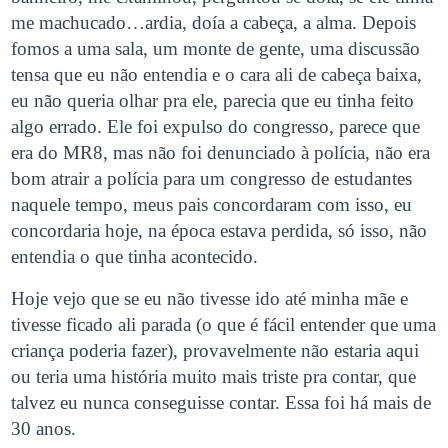
me machucado…ardia, doía a cabeça, a alma. Depois
fomos a uma sala, um monte de gente, uma discussão
tensa que eu não entendia e o cara ali de cabeça baixa,
eu não queria olhar pra ele, parecia que eu tinha feito
algo errado. Ele foi expulso do congresso, parece que
era do MR8, mas não foi denunciado à polícia, não era
bom atrair a polícia para um congresso de estudantes
naquele tempo, meus pais concordaram com isso, eu
concordaria hoje, na época estava perdida, só isso, não
entendia o que tinha acontecido.
Hoje vejo que se eu não tivesse ido até minha mãe e
tivesse ficado ali parada (o que é fácil entender que uma
criança poderia fazer), provavelmente não estaria aqui
ou teria uma história muito mais triste pra contar, que
talvez eu nunca conseguisse contar. Essa foi há mais de
30 anos.