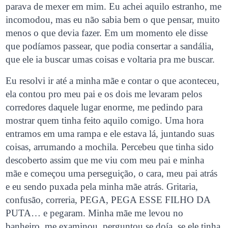
parava de mexer em mim. Eu achei aquilo estranho, me
incomodou, mas eu não sabia bem o que pensar, muito
menos o que devia fazer. Em um momento ele disse
que podíamos passear, que podia consertar a sandália,
que ele ia buscar umas coisas e voltaria pra me buscar.
Eu resolvi ir até a minha mãe e contar o que aconteceu,
ela contou pro meu pai e os dois me levaram pelos
corredores daquele lugar enorme, me pedindo para
mostrar quem tinha feito aquilo comigo. Uma hora
entramos em uma rampa e ele estava lá, juntando suas
coisas, arrumando a mochila. Percebeu que tinha sido
descoberto assim que me viu com meu pai e minha
mãe e começou uma perseguição, o cara, meu pai atrás
e eu sendo puxada pela minha mãe atrás. Gritaria,
confusão, correria, PEGA, PEGA ESSE FILHO DA
PUTA… e pegaram. Minha mãe me levou no
banheiro, me examinou, perguntou se doía, se ele tinha