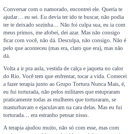
Conversar com o namorado, encontrei ele. Queria te
ajudar… eu sei. Eu devia ter ido te buscar, não podia
ter te deixado sozinha… Não foi culpa sua, eu ia com
meus primos, me afobei, dei azar. Mas não consigo
ficar com você, não dá. Desculpa, não consigo. Não é
pelo que aconteceu (mas era, claro que era), mas não
dá.
Volta a ir pra aula, vestida de calça e jaqueta no calor
do Rio. Você tem que enfrentar, tocar a vida. Comecei
a fazer terapia junto ao Grupo Tortura Nunca Mais, é,
eu fui torturada, não pelos militares que estupraram
praticamente todas as mulheres que torturaram, se
masturbavam e ejaculavam na cara delas. Mas eu fui
torturada… era estranho pensar nisso.
A terapia ajudou muito, não só com esse, mas com