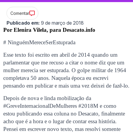
Comentar
Publicado em:
9 de março de 2018
Por Elenira Vilela, para Desacato.info
# NinguémMereceSerEstuprada
Esse texto foi escrito em abril de 2014 quando um
parlamentar que me recuso a citar o nome diz que um
mulher merecia ser estuprada. O golpe militar de 1964
completava 50 anos. Naquela época eu escrevi
pensando em publicar e mais uma vez deixei de fazê-lo.
Depois de nova e linda mobilização da
#GreveInternacionalDeMulheres #2018M e como
estou publicando essa coluna no Desacato, finalmente
acho que é a hora e o lugar de contar essa história.
Pensei em escrever novo texto, mas resolvi somente