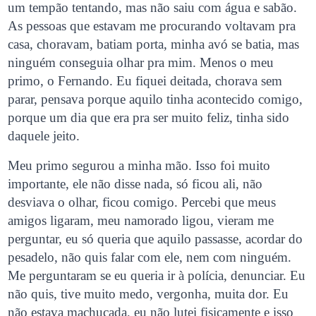
um tempão tentando, mas não saiu com água e sabão.
As pessoas que estavam me procurando voltavam pra
casa, choravam, batiam porta, minha avó se batia, mas
ninguém conseguia olhar pra mim. Menos o meu
primo, o Fernando. Eu fiquei deitada, chorava sem
parar, pensava porque aquilo tinha acontecido comigo,
porque um dia que era pra ser muito feliz, tinha sido
daquele jeito.
Meu primo segurou a minha mão. Isso foi muito
importante, ele não disse nada, só ficou ali, não
desviava o olhar, ficou comigo. Percebi que meus
amigos ligaram, meu namorado ligou, vieram me
perguntar, eu só queria que aquilo passasse, acordar do
pesadelo, não quis falar com ele, nem com ninguém.
Me perguntaram se eu queria ir à polícia, denunciar. Eu
não quis, tive muito medo, vergonha, muita dor. Eu
não estava machucada, eu não lutei fisicamente e isso