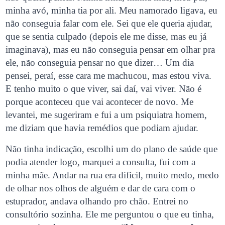
minha avó, minha tia por ali. Meu namorado ligava, eu
não conseguia falar com ele. Sei que ele queria ajudar,
que se sentia culpado (depois ele me disse, mas eu já
imaginava), mas eu não conseguia pensar em olhar pra
ele, não conseguia pensar no que dizer… Um dia
pensei, peraí, esse cara me machucou, mas estou viva.
E tenho muito o que viver, sai daí, vai viver. Não é
porque aconteceu que vai acontecer de novo. Me
levantei, me sugeriram e fui a um psiquiatra homem,
me diziam que havia remédios que podiam ajudar.
Não tinha indicação, escolhi um do plano de saúde que
podia atender logo, marquei a consulta, fui com a
minha mãe. Andar na rua era difícil, muito medo, medo
de olhar nos olhos de alguém e dar de cara com o
estuprador, andava olhando pro chão. Entrei no
consultório sozinha. Ele me perguntou o que eu tinha,