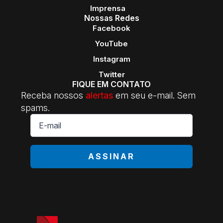
Imprensa
Nossas Redes
Facebook
YouTube
Instagram
Twitter
FIQUE EM CONTATO
Receba nossos
alertas
em seu e-mail. Sem
spams.
E-
mail
*
ASSINAR