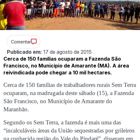
Comentar
Publicado em:
17 de agosto de 2015
Cerca de 150 famílias ocuparam a Fazenda São
Francisco, no Município de Amarante (MA). A área
reivindicada pode chegar a 10 mil hectares
.
Cerca de 150 famílias de trabalhadores rurais Sem Terra
ocuparam, na madrugada deste sábado (15), a Fazenda
São Francisco, no Município de Amarante do
Maranhão.
Segundo os Sem Terra, a fazenda é mais uma das
“incalculáveis áreas da União sequestradas por grileiros
na conhecida região do Vale do Pindaré”, disseram em