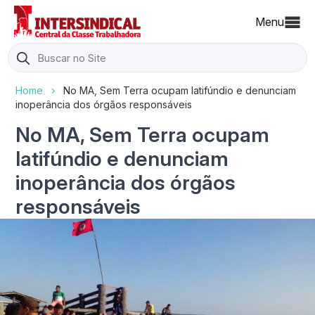
Menu
Search
for:
Home
›
No MA, Sem Terra ocupam latifúndio e denunciam
inoperância dos órgãos responsáveis
No MA, Sem Terra ocupam
latifúndio e denunciam
inoperância dos órgãos
responsáveis