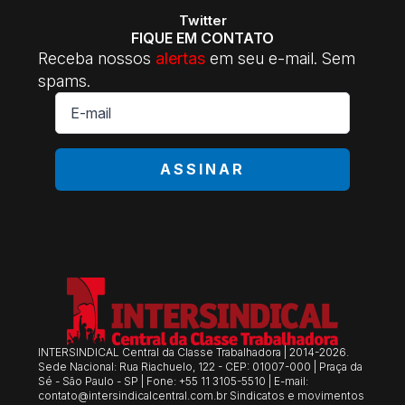
Twitter
FIQUE EM CONTATO
Receba nossos
alertas
em seu e-mail. Sem
spams.
E-
mail
*
ASSINAR
INTERSINDICAL Central da Classe Trabalhadora | 2014-2026.
Sede Nacional: Rua Riachuelo, 122 - CEP: 01007-000 | Praça da
Sé - São Paulo - SP | Fone: +55 11 3105-5510 | E-mail:
contato@intersindicalcentral.com.br
Sindicatos e movimentos