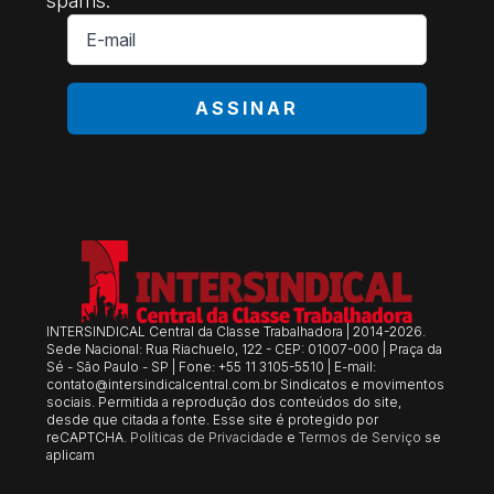
E-
mail
*
ASSINAR
INTERSINDICAL Central da Classe Trabalhadora | 2014-2026.
Sede Nacional: Rua Riachuelo, 122 - CEP: 01007-000 | Praça da
Sé - São Paulo - SP | Fone: +55 11 3105-5510 | E-mail:
contato@intersindicalcentral.com.br
Sindicatos e movimentos
sociais. Permitida a reprodução dos conteúdos do site,
desde que citada a fonte. Esse site é protegido por
reCAPTCHA.
Políticas de Privacidade
e
Termos de Serviço
se
aplicam