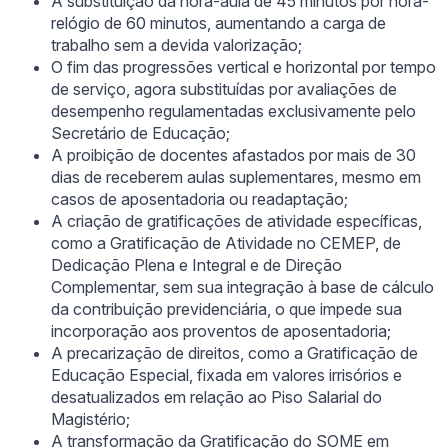
A substituição da hora-aula de 45 minutos por hora-
relógio de 60 minutos, aumentando a carga de
trabalho sem a devida valorização;
O fim das progressões vertical e horizontal por tempo
de serviço, agora substituídas por avaliações de
desempenho regulamentadas exclusivamente pelo
Secretário de Educação;
A proibição de docentes afastados por mais de 30
dias de receberem aulas suplementares, mesmo em
casos de aposentadoria ou readaptação;
A criação de gratificações de atividade específicas,
como a Gratificação de Atividade no CEMEP, de
Dedicação Plena e Integral e de Direção
Complementar, sem sua integração à base de cálculo
da contribuição previdenciária, o que impede sua
incorporação aos proventos de aposentadoria;
A precarização de direitos, como a Gratificação de
Educação Especial, fixada em valores irrisórios e
desatualizados em relação ao Piso Salarial do
Magistério;
A transformação da Gratificação do SOME em