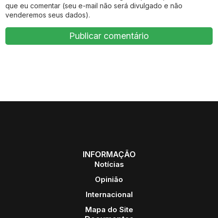
que eu comentar (seu e-mail não será divulgado e não
venderemos seus dados).
INFORMAÇÃO
Notícias
Opinião
Internacional
Mapa do Site