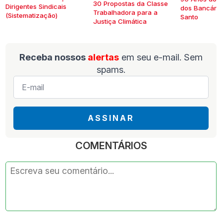
30 Propostas da Classe
Dirigentes Sindicais
dos Bancários
Trabalhadora para a
(Sistematização)
Santo
Justiça Climática
Receba nossos
alertas
em seu e-mail. Sem
spams.
E-
mail
*
ASSINAR
COMENTÁRIOS