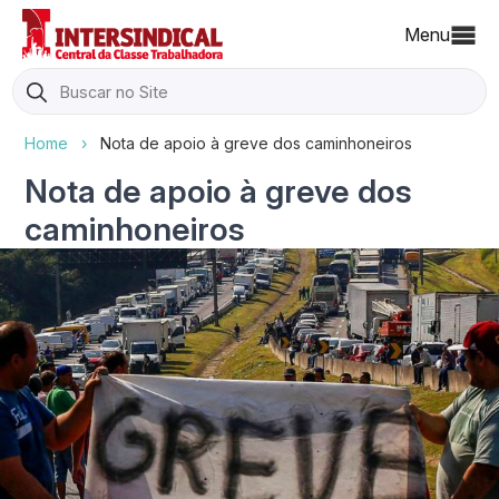
Menu
Search
for:
Home
›
Nota de apoio à greve dos caminhoneiros
Nota de apoio à greve dos
caminhoneiros