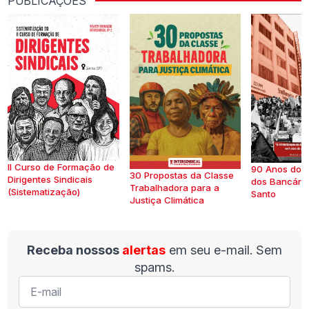
PUBLICAÇÕES
II Curso de Formação de
90 Anos do S
30 Propostas da Classe
Dirigentes Sindicais
dos Bancários
Trabalhadora para a
(Sistematização)
Santo
Justiça Climática
Receba nossos
alertas
em seu e-mail. Sem
spams.
E-
mail
*