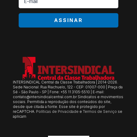
mail
*
ASSINAR
INTERSINDICAL Central da Classe Trabalhadora | 2014-2026.
Sede Nacional: Rua Riachuelo, 122 - CEP: 01007-000 | Praça da
Sé - São Paulo - SP | Fone: +55 11 3105-5510 | E-mail:
contato@intersindicalcentral.com.br
Sindicatos e movimentos
sociais. Permitida a reprodução dos conteúdos do site,
desde que citada a fonte. Esse site é protegido por
reCAPTCHA.
Políticas de Privacidade
e
Termos de Serviço
se
aplicam