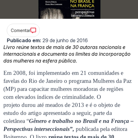
Comentar
Publicado em:
29 de junho de 2016
Livro reúne textos de mais de 30 autoras nacionais e
internacionais e documenta os limites da incorporação
das mulheres na esfera pública.
E
m 2008, foi implementado em 21 comunidades e
favelas do Rio de Janeiro o programa Mulheres da Paz
(MP) para capacitar mulheres moradoras de regiões
com elevados índices de criminalidade. O
projeto durou até meados de 2013 e é o objeto de
estudo do artigo apresentado a seguir, parte da
coletânea “
Gênero e trabalho no Brasil e na França –
Perspectivas interseccionais”,
publicada pela editora
Boitempo. O livro
reúne textos de mais de 30