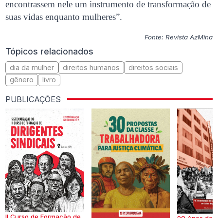
encontrassem nele um instrumento de transformação de
suas vidas enquanto mulheres”.
Fonte: Revista AzMina
Tópicos relacionados
dia da mulher
direitos humanos
direitos sociais
gênero
livro
PUBLICAÇÕES
II Curso de Formação de