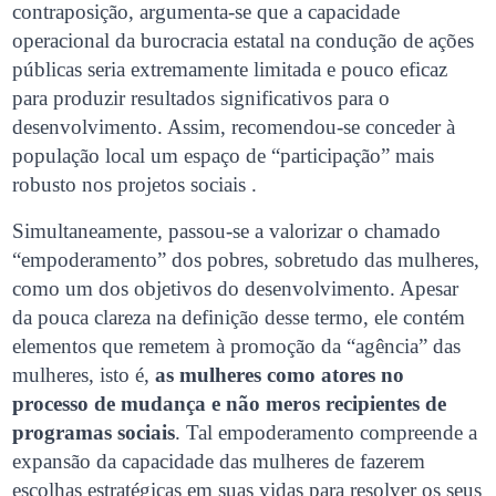
contraposição, argumenta-se que a capacidade
operacional da burocracia estatal na condução de ações
públicas seria extremamente limitada e pouco eficaz
para produzir resultados significativos para o
desenvolvimento. Assim, recomendou-se conceder à
população local um espaço de “participação” mais
robusto nos projetos sociais .
Simultaneamente, passou-se a valorizar o chamado
“empoderamento” dos pobres, sobretudo das mulheres,
como um dos objetivos do desenvolvimento. Apesar
da pouca clareza na definição desse termo, ele contém
elementos que remetem à promoção da “agência” das
mulheres, isto é,
as mulheres como atores no
processo de mudança e não meros recipientes de
programas sociais
. Tal empoderamento compreende a
expansão da capacidade das mulheres de fazerem
escolhas estratégicas em suas vidas para resolver os seus