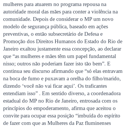
mulheres para atuarem no programa repousa na
autoridade moral das mães para conter a violência na
comunidade. Depois de considerar o MP um novo
modelo de segurança pública, baseado em ações
preventivas, o então subsecretário de Defesa e
Promoção dos Direitos Humanos do Estado do Rio de
Janeiro exaltou justamente essa concepção, ao declarar
que “as mulheres e mães têm um papel fundamental
nisso; outros não poderiam fazer isto tão bem”. E
continua seu discurso afirmando que “só elas entravam
na boca de fumo e puxavam a orelha do filho/marido,
dizendo ‘você não vai ficar aqui’. Os traficantes
entendiam isso” . Em sentido diverso, a coordenadora
estadual do MP no Rio de Janeiro, entrosada com os
princípios do empoderamento, afirma que aceitou o
convite para ocupar essa posição “imbuída do espírito
de fazer com que as Mulheres da Paz fluminenses