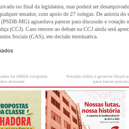
ivado no final da legislatura, mas poderá ser desarquivad
qualquer senador, com apoio de 27 colegas. De autoria do 
(PSDB-MG) aguardava parecer para discussão e votação 
stiça (CCJ). Caso retorne ao debate na CCJ ainda será apre
ntos Sociais (CAS), em decisão terminativa.
onados
izadas na UFRGS conquista
Pressão sobre o governo: Fórum e
ário atrasado
para barrar precar