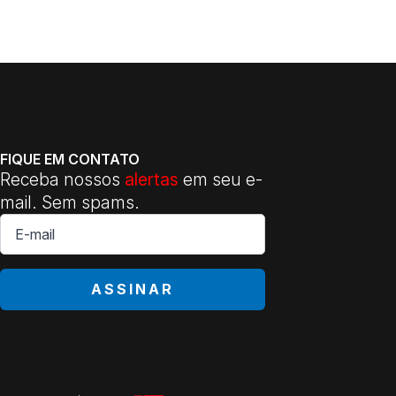
FIQUE EM CONTATO
Receba nossos
alertas
em seu e-
mail. Sem spams.
E-
mail
*
ASSINAR