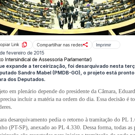
opiar Link
Imprimir
Compartilhar nas redes
 de fevereiro de 2015
 Intersindical de Assessoria Parlamentar)
ue expande a terceirização, foi desarquivado nesta terça
eputado Sandro Mabel (PMDB-GO), o projeto está pronto
ara dos Deputados.
jeto em plenário depende do presidente da Câmara, Edua
recisa incluir a matéria na ordem do dia. Essa decisão é 
deres.
ara desarquivamento pedia o retorno à tramitação do PL 1
nho (PT-SP), anexado ao PL 4.330. Dessa forma, todas as 