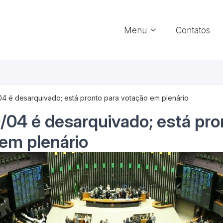
Menu
Contatos
04 é desarquivado; está pronto para votação em plenário
/04 é desarquivado; está pro
em plenário