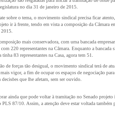
eirização são resgatadas para iniciar a tramitação de onde 
egislatura no dia 31 de janeiro de 2015.
ate sobre o tema, o movimento sindical precisa ficar atento,
ojeto ir à frente, tendo em vista a composição da Câmara 
e 2015.
composição mais conservadora, com uma bancada empresar
, com 220 representantes na Câmara. Enquanto a bancada s
da tinha 83 representantes na Casa, agora tem 51.
ão de forças tão desigual, o movimento sindical terá de at
ais vigor, a fim de ocupar os espaços de negociação para
 decisões que lhe afetam, sem ser ouvido.
rar ainda que pode voltar à tramitação no Senado projeto 
do PLS 87/10. Assim, a atenção deve estar voltada também 