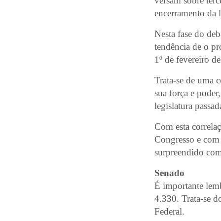
versam sobre terc
encerramento da l
Nesta fase do deb
tendência de o pr
1º de fevereiro d
Trata-se de uma 
sua força e poder
legislatura passa
Com esta correlaç
Congresso e com m
surpreendido com
Senado
É importante lemb
4.330. Trata-se 
Federal.