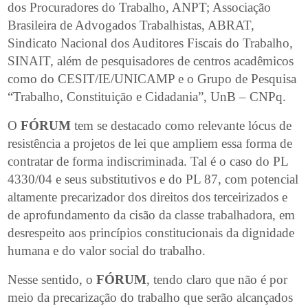
dos Procuradores do Trabalho, ANPT; Associação
Brasileira de Advogados Trabalhistas, ABRAT,
Sindicato Nacional dos Auditores Fiscais do Trabalho,
SINAIT, além de pesquisadores de centros acadêmicos
como do CESIT/IE/UNICAMP e o Grupo de Pesquisa
“Trabalho, Constituição e Cidadania”, UnB – CNPq.
O
FÓRUM
tem se destacado como relevante lócus de
resistência a projetos de lei que ampliem essa forma de
contratar de forma indiscriminada. Tal é o caso do PL
4330/04 e seus substitutivos e do PL 87, com potencial
altamente precarizador dos direitos dos terceirizados e
de aprofundamento da cisão da classe trabalhadora, em
desrespeito aos princípios constitucionais da dignidade
humana e do valor social do trabalho.
Nesse sentido, o
FÓRUM
, tendo claro que não é por
meio da precarização do trabalho que serão alcançados