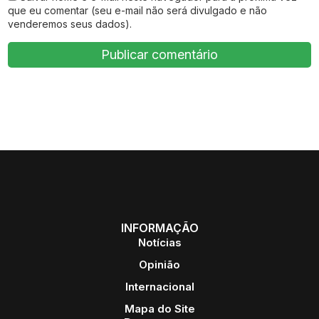
que eu comentar (seu e-mail não será divulgado e não
venderemos seus dados).
INFORMAÇÃO
Notícias
Opinião
Internacional
Mapa do Site