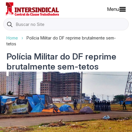
Menu
Search
for:
Home
›
Polícia Militar do DF reprime brutalmente sem-
tetos
Polícia Militar do DF reprime
brutalmente sem-tetos