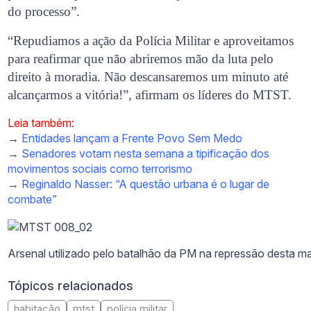
do processo”.
“Repudiamos a ação da Polícia Militar e aproveitamos
para reafirmar que não abriremos mão da luta pelo
direito à moradia. Não descansaremos um minuto até
alcançarmos a vitória!”, afirmam os líderes do MTST.
Leia também:
→
Entidades lançam a Frente Povo Sem Medo
→
Senadores votam nesta semana a tipificação dos
movimentos sociais como terrorismo
→
Reginaldo Nasser: “A questão urbana é o lugar de
combate”
Arsenal utilizado pelo batalhão da PM na repressão desta 
Tópicos relacionados
habitação
mtst
polícia militar