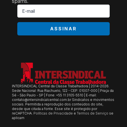
spams.
E-
mail
*
ASSINAR
INTERSINDICAL Central da Classe Trabalhadora | 2014-2026.
Sede Nacional: Rua Riachuelo, 122 - CEP: 01007-000 | Praça da
Sé - São Paulo - SP | Fone: +55 11 3105-5510 | E-mail:
contato@intersindicalcentral.com.br
Sindicatos e movimentos
sociais. Permitida a reprodução dos conteúdos do site,
desde que citada a fonte. Esse site é protegido por
reCAPTCHA.
Políticas de Privacidade
e
Termos de Serviço
se
aplicam