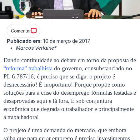
Comentar
Publicado em:
10 de março de 2017
Marcos Verlaine*
Dando continuidade ao debate em torno da proposta de
“reforma” trabalhista
do governo, consubstanciado no
PL 6.787/16, é preciso que se diga: o projeto é
desnecessário! É inoportuno! Porque propõe como
soluções para a crise do desemprego fórmulas testadas e
desaprovadas aqui e lá fora. E sob conjuntura
econômica que degrada o trabalhador e principalmente
a trabalhadora!
O projeto é uma demanda do mercado, que embora
saiba que para gerar emprego é preciso investimentos