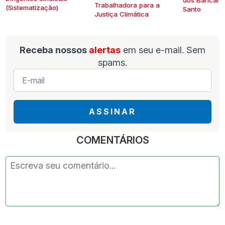
dos Bancários
Trabalhadora para a
(Sistematização)
Santo
Justiça Climática
Receba nossos
alertas
em seu e-mail. Sem
spams.
E-
mail
*
ASSINAR
COMENTÁRIOS