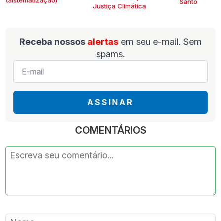
Santo
Justiça Climática
Receba nossos
alertas
em seu e-mail. Sem
spams.
E-
mail
*
ASSINAR
COMENTÁRIOS