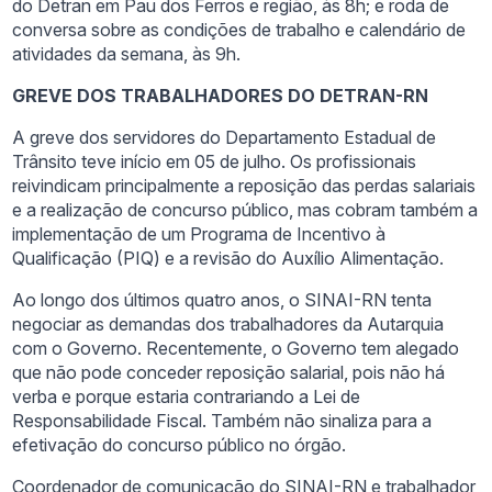
do Detran em Pau dos Ferros e região, às 8h; e roda de
conversa sobre as condições de trabalho e calendário de
atividades da semana, às 9h.
GREVE DOS TRABALHADORES DO DETRAN-RN
A greve dos servidores do Departamento Estadual de
Trânsito teve início em 05 de julho. Os profissionais
reivindicam principalmente a reposição das perdas salariais
e a realização de concurso público, mas cobram também a
implementação de um Programa de Incentivo à
Qualificação (PIQ) e a revisão do Auxílio Alimentação.
Ao longo dos últimos quatro anos, o SINAI-RN tenta
negociar as demandas dos trabalhadores da Autarquia
com o Governo. Recentemente, o Governo tem alegado
que não pode conceder reposição salarial, pois não há
verba e porque estaria contrariando a Lei de
Responsabilidade Fiscal. Também não sinaliza para a
efetivação do concurso público no órgão.
Coordenador de comunicação do SINAI-RN e trabalhador