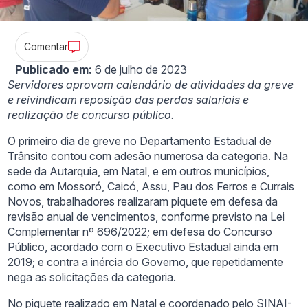
Comentar
Publicado em:
6 de julho de 2023
Servidores aprovam calendário de atividades da greve
e reivindicam reposição das perdas salariais e
realização de concurso público.
O primeiro dia de greve no Departamento Estadual de
Trânsito contou com adesão numerosa da categoria. Na
sede da Autarquia, em Natal, e em outros municípios,
como em Mossoró, Caicó, Assu, Pau dos Ferros e Currais
Novos, trabalhadores realizaram piquete em defesa da
revisão anual de vencimentos, conforme previsto na Lei
Complementar nº 696/2022; em defesa do Concurso
Público, acordado com o Executivo Estadual ainda em
2019; e contra a inércia do Governo, que repetidamente
nega as solicitações da categoria.
No piquete realizado em Natal e coordenado pelo SINAI-