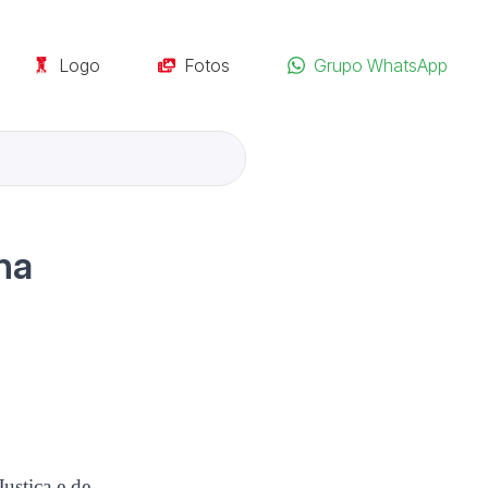
Logo
Fotos
Grupo WhatsApp
na
ustiça e de