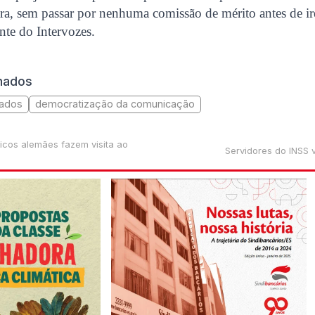
ra, sem passar por nenhuma comissão de mérito antes de ir
ante do Intervozes.
onados
tados
democratização da comunicação
micos alemães fazem visita ao
Servidores do INSS 