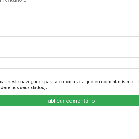
mail neste navegador para a próxima vez que eu comentar (seu e-m
nderemos seus dados).