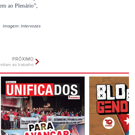
em ao Plenário”,
Imagem: Intervozes
PRÓXIMO
voltam ao trabalho