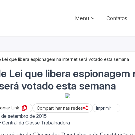
Menu
Contatos
e Lei que libera espionagem na internet será votado esta semana
de Lei que libera espionagem 
 será votado esta semana
opiar Link
Imprimir
Compartilhar nas redes
 de setembro de 2015
Central da Classe Trabalhadora
e comissão da Câmara dos Deputados, a de Constituição e J