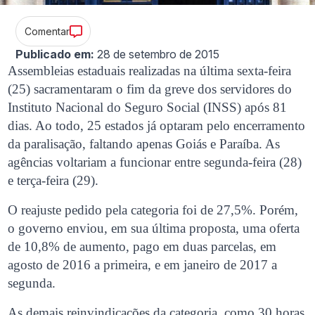
Comentar
Publicado em:
28 de setembro de 2015
Assembleias estaduais realizadas na última sexta-feira
(25) sacramentaram o fim da greve dos servidores do
Instituto Nacional do Seguro Social (INSS) após 81
dias. Ao todo, 25 estados já optaram pelo encerramento
da paralisação, faltando apenas Goiás e Paraíba. As
agências voltariam a funcionar entre segunda-feira (28)
e terça-feira (29).
O reajuste pedido pela categoria foi de 27,5%. Porém,
o governo enviou, em sua última proposta, uma oferta
de 10,8% de aumento, pago em duas parcelas, em
agosto de 2016 a primeira, e em janeiro de 2017 a
segunda.
As demais reinvindicações da categoria, como 30 horas