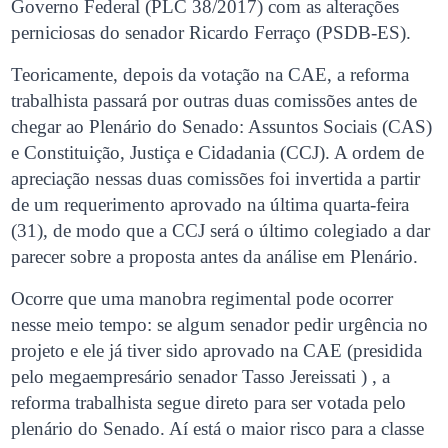
Governo Federal (PLC 38/2017) com as alterações
perniciosas do senador Ricardo Ferraço (PSDB-ES).
Teoricamente, depois da votação na CAE, a reforma
trabalhista passará por outras duas comissões antes de
chegar ao Plenário do Senado: Assuntos Sociais (CAS)
e Constituição, Justiça e Cidadania (CCJ). A ordem de
apreciação nessas duas comissões foi invertida a partir
de um requerimento aprovado na última quarta-feira
(31), de modo que a CCJ será o último colegiado a dar
parecer sobre a proposta antes da análise em Plenário.
Ocorre que uma manobra regimental pode ocorrer
nesse meio tempo: se algum senador pedir urgência no
projeto e ele já tiver sido aprovado na CAE (presidida
pelo megaempresário senador Tasso Jereissati ) , a
reforma trabalhista segue direto para ser votada pelo
plenário do Senado. Aí está o maior risco para a classe