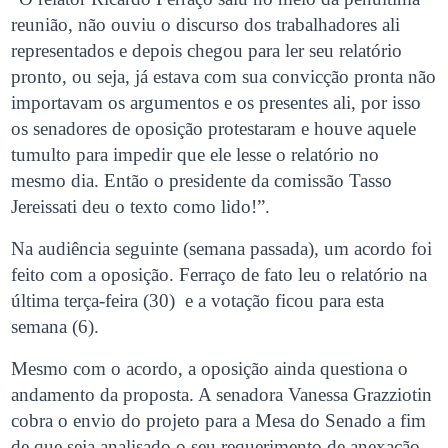
reunião, não ouviu o discurso dos trabalhadores ali
representados e depois chegou para ler seu relatório
pronto, ou seja, já estava com sua convicção pronta não
importavam os argumentos e os presentes ali, por isso
os senadores de oposição protestaram e houve aquele
tumulto para impedir que ele lesse o relatório no
mesmo dia. Então o presidente da comissão Tasso
Jereissati deu o texto como lido!”.
Na audiência seguinte (semana passada), um acordo foi
feito com a oposição. Ferraço de fato leu o relatório na
última terça-feira (30) e a votação ficou para esta
semana (6).
Mesmo com o acordo, a oposição ainda questiona o
andamento da proposta. A senadora Vanessa Grazziotin
cobra o envio do projeto para a Mesa do Senado a fim
de que seja analisado o seu requerimento de anexação