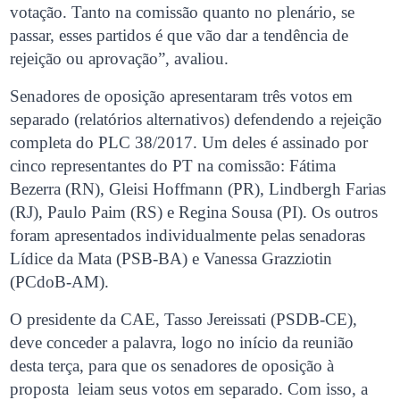
votação. Tanto na comissão quanto no plenário, se
passar, esses partidos é que vão dar a tendência de
rejeição ou aprovação”, avaliou.
Senadores de oposição apresentaram três votos em
separado (relatórios alternativos) defendendo a rejeição
completa do PLC 38/2017. Um deles é assinado por
cinco representantes do PT na comissão: Fátima
Bezerra (RN), Gleisi Hoffmann (PR), Lindbergh Farias
(RJ), Paulo Paim (RS) e Regina Sousa (PI). Os outros
foram apresentados individualmente pelas senadoras
Lídice da Mata (PSB-BA) e Vanessa Grazziotin
(PCdoB-AM).
O presidente da CAE, Tasso Jereissati (PSDB-CE),
deve conceder a palavra, logo no início da reunião
desta terça, para que os senadores de oposição à
proposta leiam seus votos em separado. Com isso, a