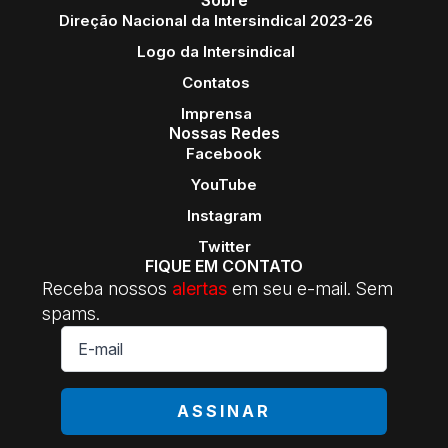
Sobre
Direção Nacional da Intersindical 2023-26
Logo da Intersindical
Contatos
Imprensa
Nossas Redes
Facebook
YouTube
Instagram
Twitter
FIQUE EM CONTATO
Receba nossos
alertas
em seu e-mail. Sem
spams.
E-
mail
*
ASSINAR