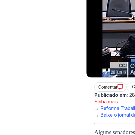
C
Comentar
Publicado em:
28
Saiba mais:
→
Reforma Trabalh
→
Baixe o jornal 
Alguns senadores