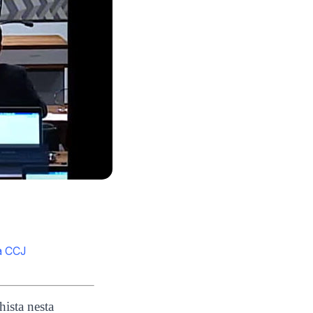
da CCJ
ista nesta