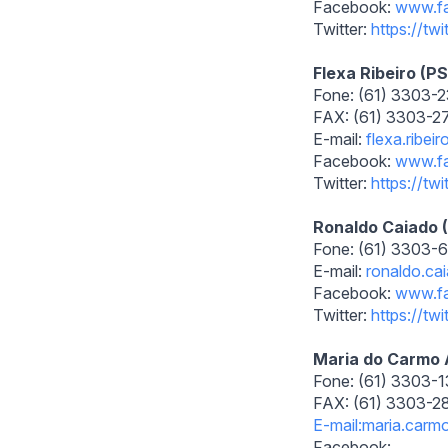
Facebook:
www.f
Twitter:
https://tw
Flexa Ribeiro (
Fone: (61) 3303-
FAX: (61) 3303-2
E-mail:
flexa.ribei
Facebook:
www.f
Twitter:
https://twi
Ronaldo Caiado
Fone: (61) 3303-
E-mail:
ronaldo.ca
Facebook:
www.f
Twitter:
https://twi
Maria do Carmo 
Fone: (61) 3303-
FAX: (61) 3303-
E-mail:maria.carm
Facebook: