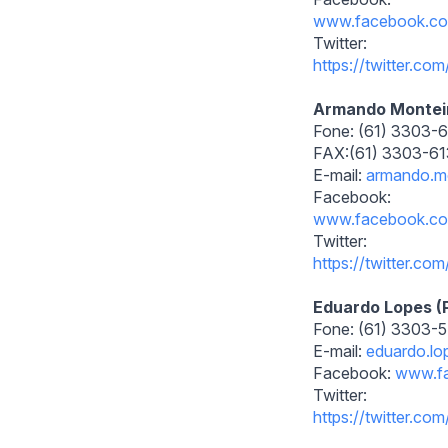
www.facebook.c
Twitter:
https://twitter.com
Armando Montei
Fone: (61) 3303-
FAX:(61) 3303-6
E-mail:
armando.m
Facebook:
www.facebook.c
Twitter:
https://twitter.c
Eduardo Lopes 
Fone: (61) 3303-5
E-mail:
eduardo.lo
Facebook:
www.f
Twitter:
https://twitter.com