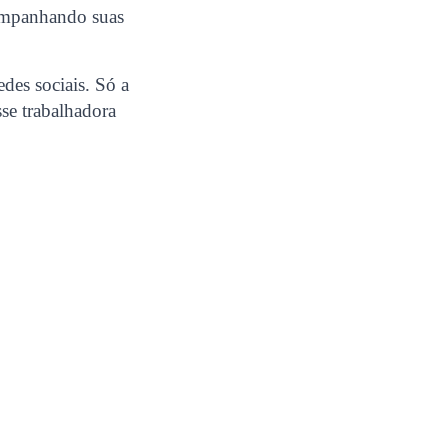
companhando suas
des sociais. Só a
sse trabalhadora