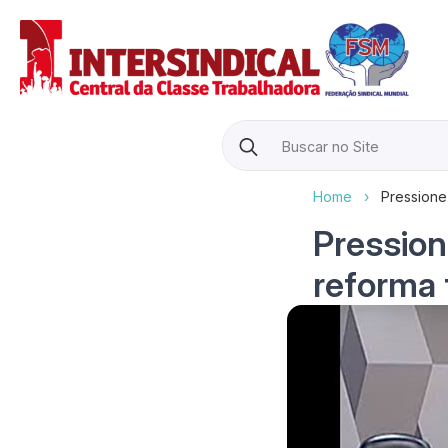
Search
for:
Home
›
Pressione
Pression
reforma 