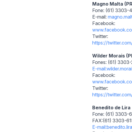
Magno Malta (P
Fone: (61) 3303-4
E-mail:
magno.malt
Facebook:
www.facebook.c
Twitter:
https://twitter.com
Wilder Morais (
Fones: (61) 3303-
E-mail:wilder.mor
Facebook:
www.facebook.co
Twitter:
https://twitter.com
Benedito de Lira
Fone: (61) 3303-6
FAX:(61) 3303-6
E-mail:benedito.li