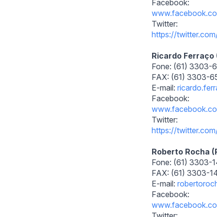
Facebook:
www.facebook.c
Twitter:
https://twitter.com
Ricardo Ferraço
Fone: (61) 3303-
FAX: (61) 3303-
E-mail:
ricardo.fe
Facebook:
www.facebook.c
Twitter:
https://twitter.com
Roberto Rocha 
Fone: (61) 3303-
FAX: (61) 3303-
E-mail:
robertoroc
Facebook:
www.facebook.c
Twitter: