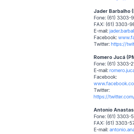
Jader Barbalho
Fone: (61) 3303-
FAX: (61) 3303-
E-mail:
jader.barb
Facebook:
www.f
Twitter:
https://twi
Romero Jucá (
Fone: (61) 3303-21
E-mail:
romero.juc
Facebook:
www.facebook.co
Twitter:
https://twitter.co
Antonio Anasta
Fone: (61) 3303-
FAX: (61) 3303-
E-mail:
antonio.an