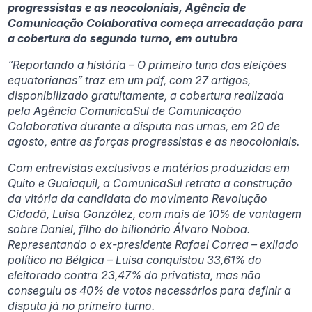
progressistas e as neocoloniais, Agência de
Comunicação Colaborativa começa arrecadação para
a cobertura do segundo turno, em outubro
“Reportando a história – O primeiro tuno das eleições
equatorianas” traz em um pdf, com 27 artigos,
disponibilizado gratuitamente, a cobertura realizada
pela Agência ComunicaSul de Comunicação
Colaborativa durante a disputa nas urnas, em 20 de
agosto, entre as forças progressistas e as neocoloniais.
Com entrevistas exclusivas e matérias produzidas em
Quito e Guaiaquil, a ComunicaSul retrata a construção
da vitória da candidata do movimento Revolução
Cidadã, Luisa González, com mais de 10% de vantagem
sobre Daniel, filho do bilionário Álvaro Noboa.
Representando o ex-presidente Rafael Correa – exilado
político na Bélgica – Luisa conquistou 33,61% do
eleitorado contra 23,47% do privatista, mas não
conseguiu os 40% de votos necessários para definir a
disputa já no primeiro turno.