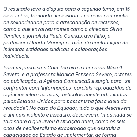
O resultado leva a disputa para o segundo turno, em 15
de outubro, tornando necessária uma nova campanha
de solidariedade para a arrecadação de recursos,
como a que envolveu nomes como o cineasta Silvio
Tendler, o jornalista Paulo Cannabrava Filho, o
professor Gilberto Maringoni, além da contribuição de
inúmeras entidades sindicais e colaborações
individuais.
Para os jornalistas Caio Teixeira e Leonardo Wexell
Severo, e a professora Monica Fonseca Severo, autores
da publicação, a Agência ComunicaSul surgiu para “se
confrontar com ‘informações’ parciais reproduzidas de
agências internacionais, meticulosamente articuladas
pelos Estados Unidos para passar uma falsa ideia da
realidade”. No caso do Equador, tudo o que descrevem
é um país violento e inseguro, descrevem, “mas nada se
fala sobre o que levou à situação atual, como os seis
anos de neoliberalismo exacerbado que destruiu a
capacidade do Estado de implementar, de forma