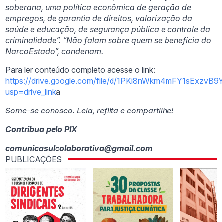
soberana, uma política econômica de geração de
empregos, de garantia de direitos, valorização da
saúde e educação, de segurança pública e controle da
criminalidade”. “Não falam sobre quem se beneficia do
NarcoEstado”, condenam.
Para ler conteúdo completo acesse o link:
https://drive.google.com/file/d/1PKi8nWkm4mFY1sExzvB9
usp=drive_link
a
Some-se conosco. Leia, reflita e compartilhe!
Contribua pelo PIX
comunicasulcolaborativa@gmail.com
PUBLICAÇÕES