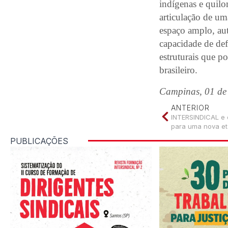
indígenas e quilo
articulação de um
espaço amplo, au
capacidade de def
estruturais que p
brasileiro.
Campinas, 01 de
ANTERIOR
INTERSINDICAL e 
para uma nova e
PUBLICAÇÕES