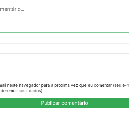
mail neste navegador para a próxima vez que eu comentar (seu e-m
nderemos seus dados).