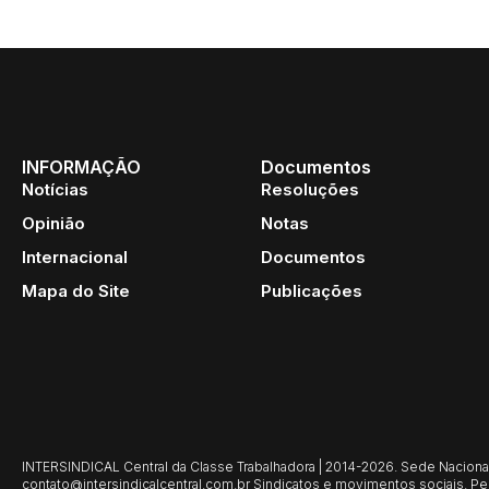
INFORMAÇÃO
Documentos
Notícias
Resoluções
Opinião
Notas
Internacional
Documentos
Mapa do Site
Publicações
INTERSINDICAL Central da Classe Trabalhadora | 2014-2026. Sede Nacional: 
contato@intersindicalcentral.com.br
Sindicatos e movimentos sociais. Per