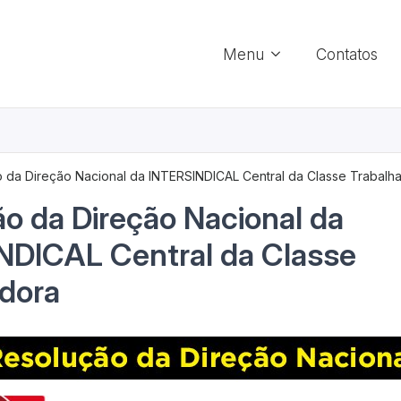
Menu
Contatos
 da Direção Nacional da INTERSINDICAL Central da Classe Trabalh
o da Direção Nacional da
NDICAL Central da Classe
adora