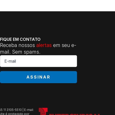
FIQUE EM CONTATO
Receba nossos
alertas
em seu e-
mail. Sem spams.
E-
mail
*
ASSINAR
 11 3105-5510 | E-mail:
ite é protegido por