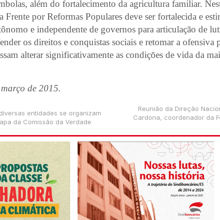
mbolas, além do fortalecimento da agricultura familiar. Nes
a Frente por Reformas Populares deve ser fortalecida e es
tônomo e independente de governos para articulação de lu
ender os direitos e conquistas sociais e retomar a ofensiva 
ossam alterar significativamente as condições de vida da m
 março de 2015.
Reunião da Direção Naci
diversas entidades se organizam
Cardona, coordenador da F
tapa da Comissão da Verdade