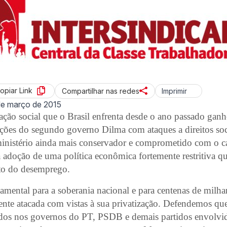
opiar Link
Imprimir
Compartilhar nas redes
de março de 2015
ação social que o Brasil enfrenta desde o ano passado gan
ções do segundo governo Dilma com ataques a direitos soc
ministério ainda mais conservador e comprometido com o ca
 adoção de uma política econômica fortemente restritiva qu
to do desemprego.
amental para a soberania nacional e para centenas de milh
nte atacada com vistas à sua privatização. Defendemos que
ados nos governos do PT, PSDB e demais partidos envolvi