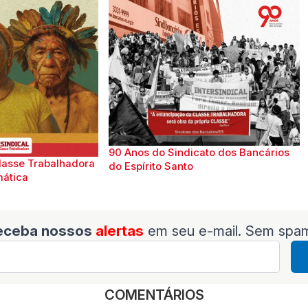
90 Anos do Sindicato dos Bancários
lasse Trabalhadora
do Espírito Santo
mática
eceba nossos
alertas
em seu e-mail. Sem spa
COMENTÁRIOS