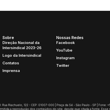
Sobre
Nossas Redes
Direção Nacional da
Facebook
Intersindical 2023-26
YouTube
Logo da Intersindical
Instagram
Contatos
Twitter
Imprensa
Rua Riachuelo, 122 - CEP: 01007-000 | Praça da Sé - São Paulo - SP | Fone: +55
mitida a reprodução dos conteúdos do site, desde que citada a fonte. Esse s