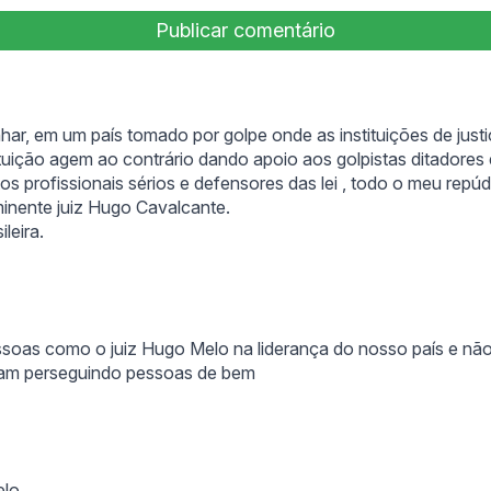
:
har, em um país tomado por golpe onde as instituições de just
ituição agem ao contrário dando apoio aos golpistas ditadores 
os profissionais sérios e defensores das lei , todo o meu repúd
inente juiz Hugo Cavalcante.
ileira.
soas como o juiz Hugo Melo na liderança do nosso país e nã
tam perseguindo pessoas de bem
ys:
elo