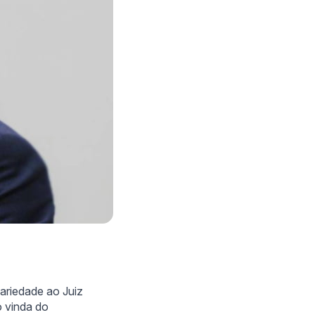
idariedade ao Juiz
o vinda do