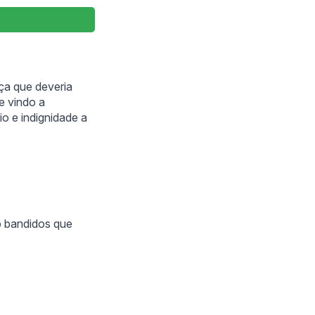
iça que deveria
e vindo a
io e indignidade a
o bandidos que