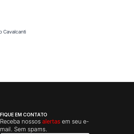
o Cavalcanti
FIQUE EM CONTATO
Receba nossos
alertas
em seu e-
mail. Sem spams.