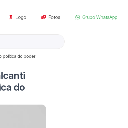
Logo
Fotos
Grupo WhatsApp
o política do poder
lcanti
ica do