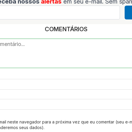
eceba nossos
alertas
em seu e-mail. Sem spa
COMENTÁRIOS
mail neste navegador para a próxima vez que eu comentar (seu e-m
nderemos seus dados).