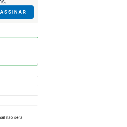
ms.
ASSINAR
ail não será