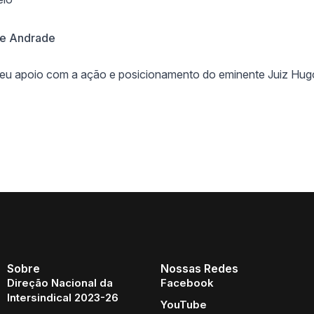
says:
de Andrade
u apoio com a ação e posicionamento do eminente Juiz Hug
Sobre
Nossas Redes
Direção Nacional da
Facebook
Intersindical 2023-26
YouTube