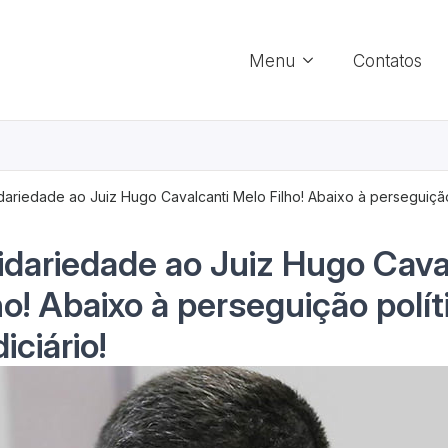
Menu
Contatos
dariedade ao Juiz Hugo Cavalcanti Melo Filho! Abaixo à perseguiçã
idariedade ao Juiz Hugo Cava
ho! Abaixo à perseguição polít
iciário!