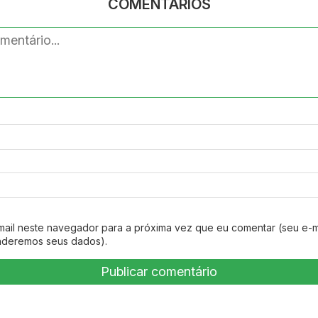
COMENTÁRIOS
mail neste navegador para a próxima vez que eu comentar (seu e-m
nderemos seus dados).