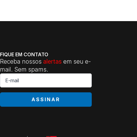
FIQUE EM CONTATO
Receba nossos
alertas
em seu e-
mail. Sem spams.
E-
mail
*
ASSINAR