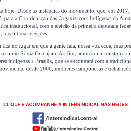
ta hoje. Desde as instâncias do movimento, que, em 2017, 
é, para a Coordenação das Organizações Indígenas da Amaz
ítica institucional, com a eleição da primeira deputada feder
 nas últimas eleições.
fica no lugar em que a gente fala, nossa voz ecoa, mas pre
 resumiu Sônia Guajajara. Ao fim, anunciou a construção d
es indígenas a Brasília, que se encontrará com a tradicion
movimenta, desde 2000, mulheres camponesas e trabalhador
CLIQUE E ACOMPANHE A INTERSINDICAL NAS REDES