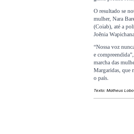
O resultado se no
mulher, Nara Bar
(Coiab), até a pol
Joênia Wapichana,
“Nossa voz nunca 
e compreendida”,
marcha das mulher
Margaridas, que 
o país.
Texto: Matheus Lobo