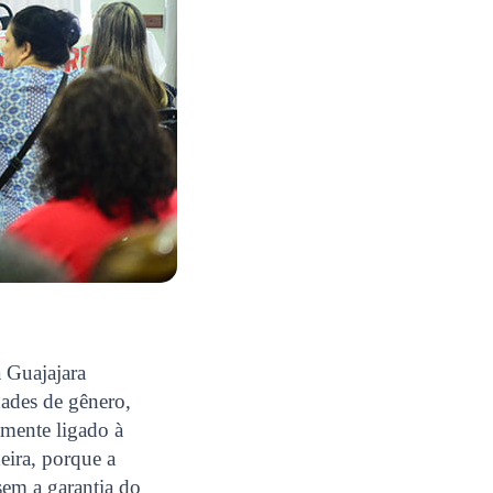
 Guajajara
dades de gênero,
tamente ligado à
deira, porque a
sem a garantia do