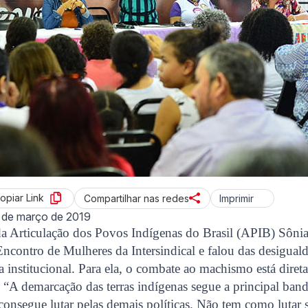
opiar Link
Imprimir
Compartilhar nas redes
 de março de 2019
a Articulação dos Povos Indígenas do Brasil (APIB) Sônia
Encontro de Mulheres da Intersindical e falou das desigual
ca institucional. Para ela, o combate ao machismo está dire
io. “A demarcação das terras indígenas segue a principal ban
e consegue lutar pelas demais políticas. Não tem como lutar 