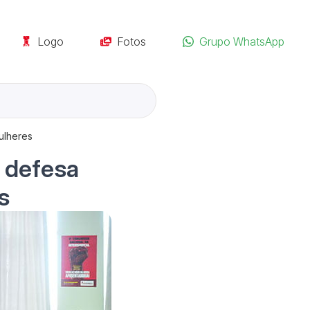
Logo
Fotos
Grupo WhatsApp
mulheres
e defesa
s