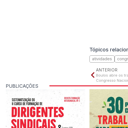
Tópicos relaci
atividades
congr
ANTERIOR
Boulos abre os t
Congresso Naciona
PUBLICAÇÕES