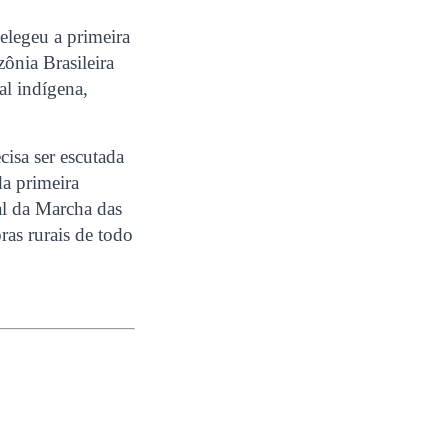
elegeu a primeira
ônia Brasileira
al indígena,
cisa ser escutada
a primeira
al da Marcha das
as rurais de todo