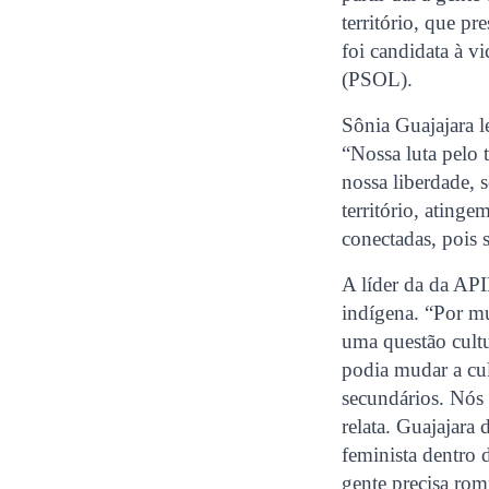
território, que pr
foi candidata à v
(PSOL).
Sônia Guajajara l
“Nossa luta pelo 
nossa liberdade,
território, ating
conectadas, pois 
A líder da da AP
indígena. “Por mu
uma questão cultu
podia mudar a cu
secundários. Nós
relata. Guajajara
feminista dentro
gente precisa rom