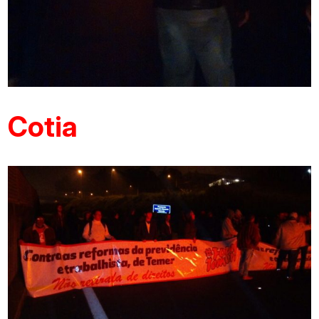
Cotia