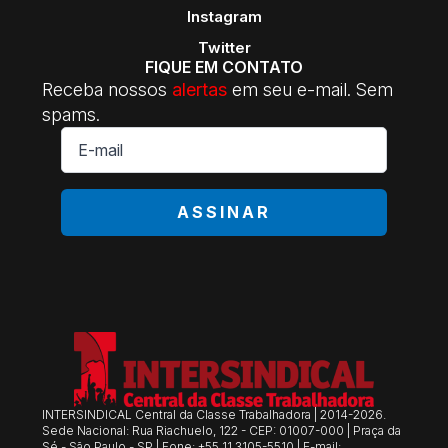
Instagram
Twitter
FIQUE EM CONTATO
Receba nossos
alertas
em seu e-mail. Sem
spams.
E-
mail
*
ASSINAR
INTERSINDICAL Central da Classe Trabalhadora | 2014-2026.
Sede Nacional: Rua Riachuelo, 122 - CEP: 01007-000 | Praça da
Sé - São Paulo - SP | Fone: +55 11 3105-5510 | E-mail: