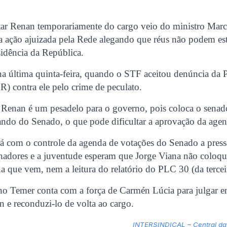
star Renan temporariamente do cargo veio do ministro Marc
 ação ajuizada pela Rede alegando que réus não podem est
sidência da República.
a última quinta-feira, quando o STF aceitou denúncia da P
R) contra ele pelo crime de peculato.
 Renan é um pesadelo para o governo, pois coloca o senad
do do Senado, o que pode dificultar a aprovação da agen
á com o controle da agenda de votações do Senado a pressã
lhadores e a juventude esperam que Jorge Viana não coloq
que vem, nem a leitura do relatório do PLC 30 (da tercei
rno Temer conta com a força de Carmén Lúcia para julgar 
n e reconduzi-lo de volta ao cargo.
INTERSINDICAL – Central da