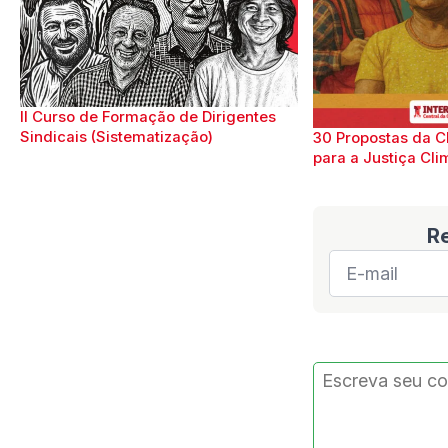
II Curso de Formação de Dirigentes
Sindicais (Sistematização)
30 Propostas da C
para a Justiça Cli
R
E-
mail
*