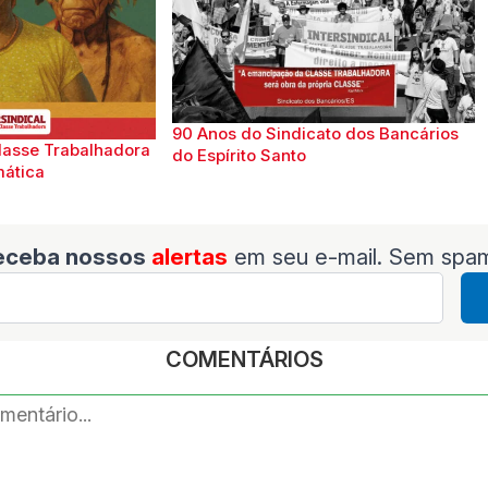
90 Anos do Sindicato dos Bancários
lasse Trabalhadora
do Espírito Santo
mática
eceba nossos
alertas
em seu e-mail. Sem spa
COMENTÁRIOS