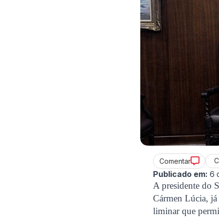
C
Comentar
Publicado em:
6 
A presidente do 
Cármen Lúcia, já 
liminar que perm