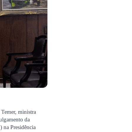
 Temer, ministra
 julgamento da
 na Presidência