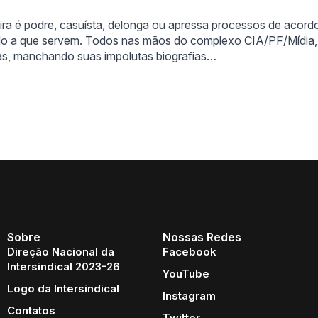
leira é podre, casuísta, delonga ou apressa processos de acor
do a que servem. Todos nas mãos do complexo CIA/PF/Mídia,
as, manchando suas impolutas biografias…
Sobre
Nossas Redes
Direção Nacional da
Facebook
Intersindical 2023-26
YouTube
Logo da Intersindical
Instagram
Contatos
Twitter