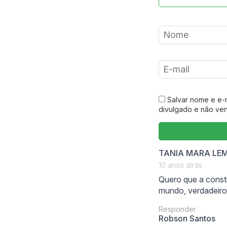
Salvar nome e e-
divulgado e não ve
TANIA MARA LEM
10 anos atrás
Quero que a const
mundo, verdadeiro 
Responder
say
Robson Santos