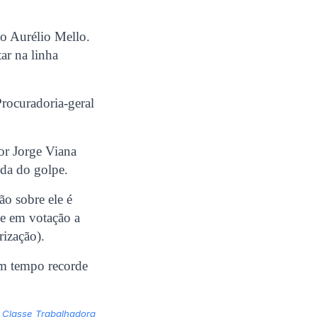
o Aurélio Mello.
ar na linha
rocuradoria-geral
or Jorge Viana
da do golpe.
o sobre ele é
ue em votação a
rização).
em tempo recorde
 Classe Trabalhadora