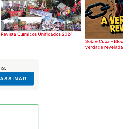
Revista Químicos Unificados 2024
Sobre Cuba – Bloque
verdade revelada
ms.
ASSINAR