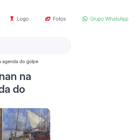
Logo
Fotos
Grupo WhatsApp
 a agenda do golpe
nan na
da do