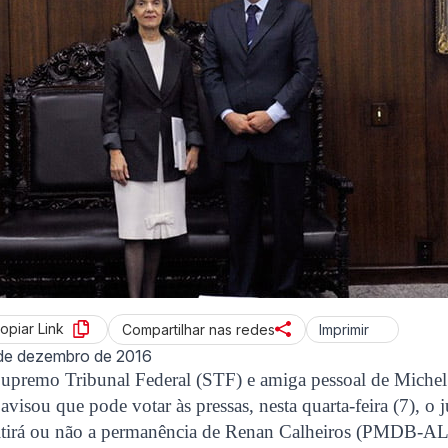
opiar Link
Imprimir
Compartilhar nas redes
de dezembro de 2016
Supremo Tribunal Federal (STF) e amiga pessoal de Michel
avisou que pode votar às pressas, nesta quarta-feira (7), o
itirá ou não a permanência de Renan Calheiros (PMDB-AL)