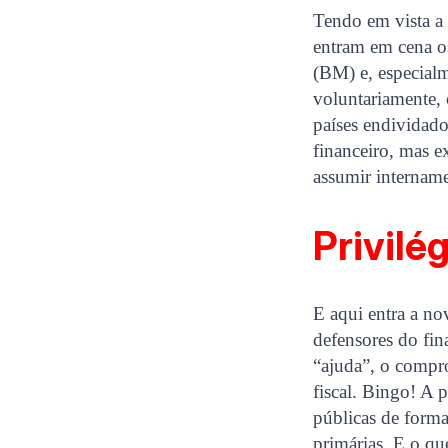
Tendo em vista a 
entram em cena o
(BM) e, especial
voluntariamente,
países endividado
financeiro, mas e
assumir intername
Privilé
E aqui entra a no
defensores do fi
“ajuda”, o compr
fiscal. Bingo! A p
públicas de forma
primárias. E o qu