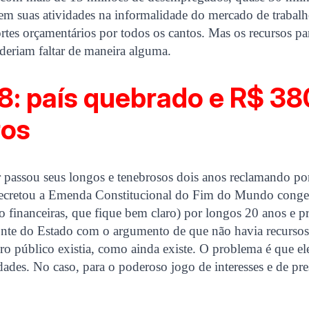
em suas atividades na informalidade do mercado de trabalho
ortes orçamentários por todos os cantos. Mas os recursos pa
deriam faltar de maneira alguma.
: país quebrado e R$ 38
ros
passou seus longos e tenebrosos dois anos reclamando p
decretou a Emenda Constitucional do Fim do Mundo conge
o financeiras, que fique bem claro) por longos 20 anos e
nte do Estado com o argumento de que não havia recurso
ro público existia, como ainda existe. O problema é que el
idades. No caso, para o poderoso jogo de interesses e de pr