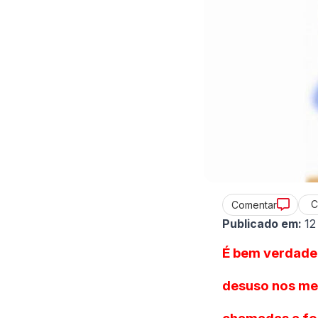
C
Comentar
Publicado em:
12
É bem verdade
desuso nos mei