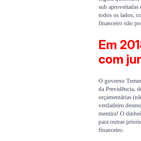
sub aproveitadas 
todos os lados, c
financeiro não po
Em 2018
com ju
O governo Temer 
da Previdência, 
orçamentárias (nã
verdadeiro desmo
mentira! O dinhei
para outras prior
financeiro.