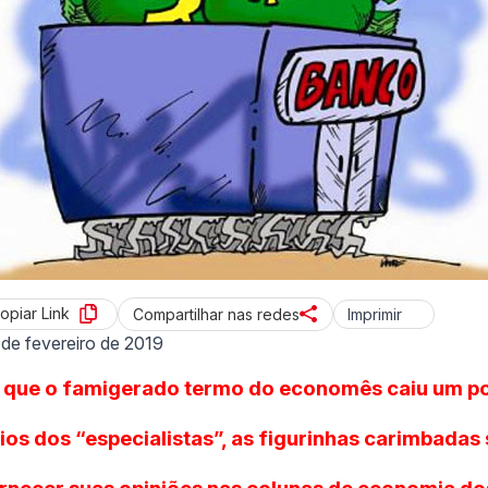
opiar Link
Imprimir
Compartilhar nas redes
 de fevereiro de 2019
 que o famigerado termo do economês caiu um 
os dos “especialistas”, as figurinhas carimbadas