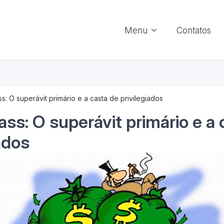
Menu
Contatos
ss: O superávit primário e a casta de privilegiados
iass: O superávit primário e a
ados