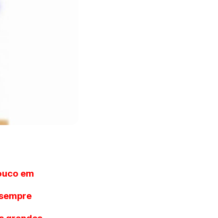
pouco em
 sempre