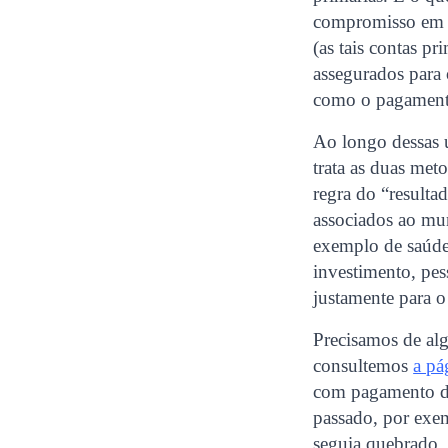
compromisso em bu
(as tais contas p
assegurados para
como o pagamento
Ao longo dessas ú
trata as duas met
regra do “resulta
associados ao mun
exemplo de saúde,
investimento, pes
justamente para 
Precisamos de al
consultemos
a pá
com pagamento de
passado, por exem
seguia quebrado,