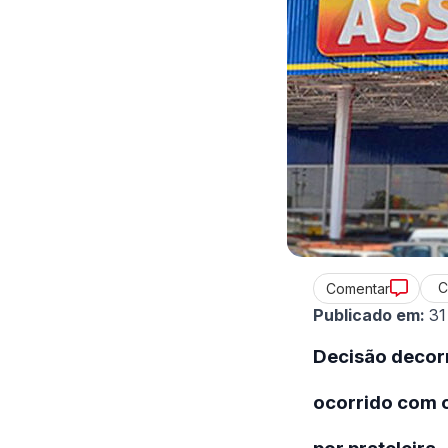
C
Comentar
Publicado em:
31
Decisão decorr
ocorrido com c