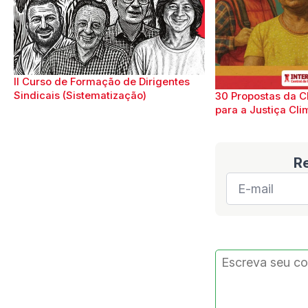
II Curso de Formação de Dirigentes
Sindicais (Sistematização)
30 Propostas da C
para a Justiça Cli
R
E-
mail
*