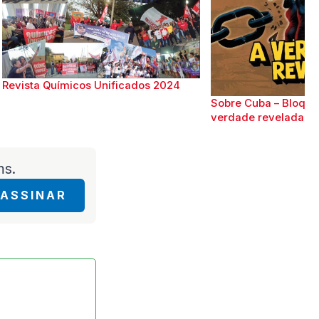
Revista Químicos Unificados 2024
Sobre Cuba – Bloque
verdade revelada
ms.
ASSINAR