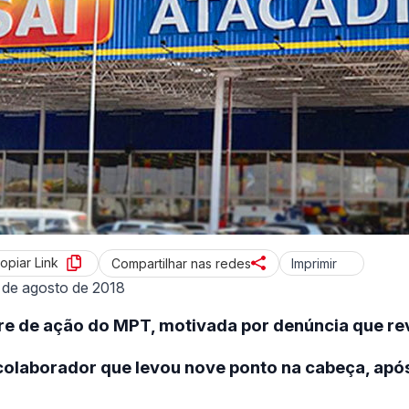
opiar Link
Imprimir
Compartilhar nas redes
 de agosto de 2018
e de ação do MPT, motivada por denúncia que re
olaborador que levou nove ponto na cabeça, após