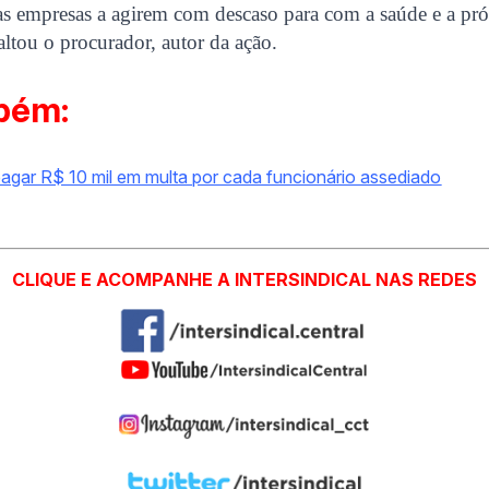
as empresas a agirem com descaso para com a saúde e a pró
saltou o procurador, autor da ação.
bém:
pagar R$ 10 mil em multa por cada funcionário assediado
CLIQUE E ACOMPANHE A INTERSINDICAL NAS REDES