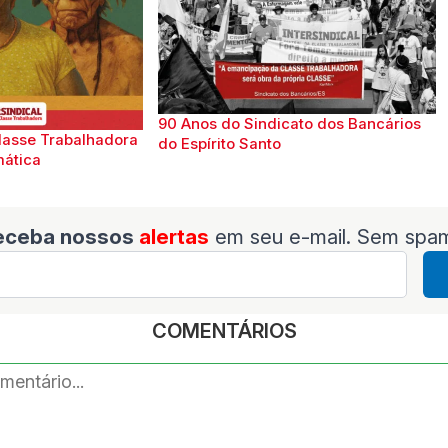
90 Anos do Sindicato dos Bancários
lasse Trabalhadora
do Espírito Santo
mática
eceba nossos
alertas
em seu e-mail. Sem spa
COMENTÁRIOS