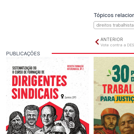
Tópicos relaci
direitos trabalhist
ANTERIOR
Vote contra a D
PUBLICAÇÕES