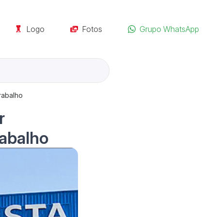
Logo
Fotos
Grupo WhatsApp
rabalho
r
rabalho