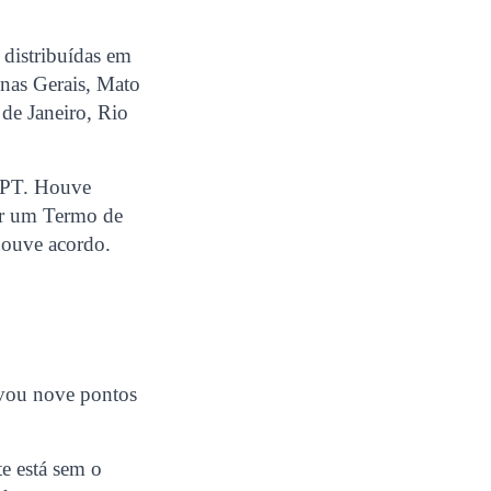
 distribuídas em
inas Gerais, Mato
de Janeiro, Rio
MPT. Houve
ar um Termo de
houve acordo.
evou nove pontos
e está sem o