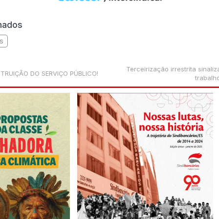
onados
as
Terceirização irrestrita sinal
ESTRUIÇÃO DO SERVIÇO PÚBLICO!
trabalh