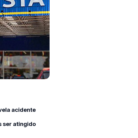
vela acidente
 ser atingido