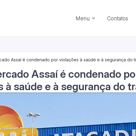
Menu
Contatos
ado Assaí é condenado por violações à saúde e à segurança do t
rcado Assaí é condenado po
s à saúde e à segurança do t