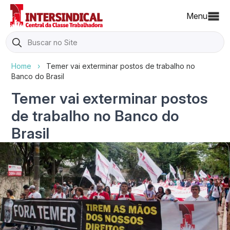
Menu
Search
for:
Home
›
Temer vai exterminar postos de trabalho no
Banco do Brasil
Temer vai exterminar postos
de trabalho no Banco do
Brasil