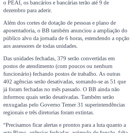
o PEAI, os bancários e bancárias terão até 9 de
dezembro para aderir.
Além dos cortes de dotação de pessoas e plano de
aposentadoria, o BB também anunciou a ampliação do
público alvo da jornada de 6 horas, estendendo a opção
aos assessores de todas unidades.
Das unidades fechadas, 379 serão convertidas em
postos de atendimento (com poucos ou nenhum
funcionário) fechando postos de trabalho. As outras
402 agências serão desativadas, somando-se as 51 que
já foram fechadas no mês passado. O BB ainda não
informou quais serão desativadas. Também serão
enxugadas pelo Governo Temer 31 superintendências
regionais e três diretorias foram extintas.
“Precisamos ficar alertas e prontos para a luta quanto a
este Plano, agências fechadas, acúmulo de função, falta