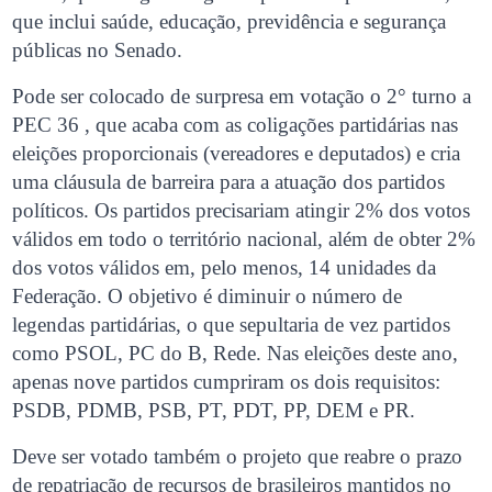
que inclui saúde, educação, previdência e segurança
públicas no Senado.
Pode ser colocado de surpresa em votação o 2° turno a
PEC 36 , que acaba com as coligações partidárias nas
eleições proporcionais (vereadores e deputados) e cria
uma cláusula de barreira para a atuação dos partidos
políticos. Os partidos precisariam atingir 2% dos votos
válidos em todo o território nacional, além de obter 2%
dos votos válidos em, pelo menos, 14 unidades da
Federação. O objetivo é diminuir o número de
legendas partidárias, o que sepultaria de vez partidos
como PSOL, PC do B, Rede. Nas eleições deste ano,
apenas nove partidos cumpriram os dois requisitos:
PSDB, PDMB, PSB, PT, PDT, PP, DEM e PR.
Deve ser votado também o projeto que reabre o prazo
de repatriação de recursos de brasileiros mantidos no