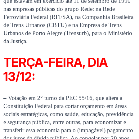
que estavam em exercício até 11 de setembro de 1990
nas empresas públicas do grupo Rede: na Rede
Ferroviária Federal (RFFSA), na Companhia Brasileira
de Trens Urbanos (CBTU) e na Empresa de Trens
Urbanos de Porto Alegre (Trensurb), para o Ministério
da Justiça.
TERÇA-FEIRA, DIA
13/12:
– Votação em 2° turno da PEC 55/16, que altera a
Constituição Federal para cortar orçamento em áreas
sociais estratégicas, como saúde, educação, previdência
e segurança pública, entre outras, para economizar e
transferir essa economia para o (impagável) pagamento
dos juros da dívida pública. Ao congelar por 20 anos