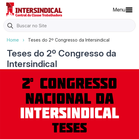
Menu
Search
for:
Home
›
Teses do 2º Congresso da Intersindical
Teses do 2º Congresso da
Intersindical