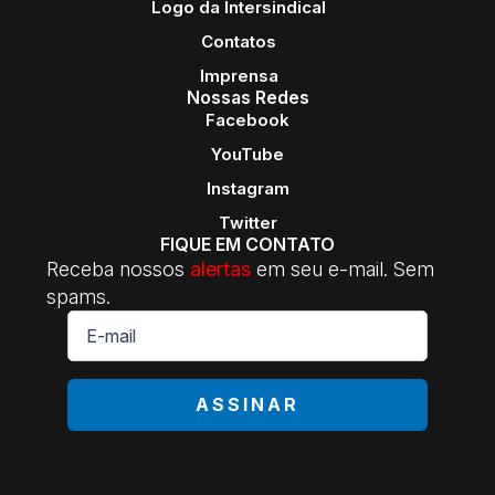
Logo da Intersindical
Contatos
Imprensa
Nossas Redes
Facebook
YouTube
Instagram
Twitter
FIQUE EM CONTATO
Receba nossos
alertas
em seu e-mail. Sem
spams.
E-
mail
*
ASSINAR