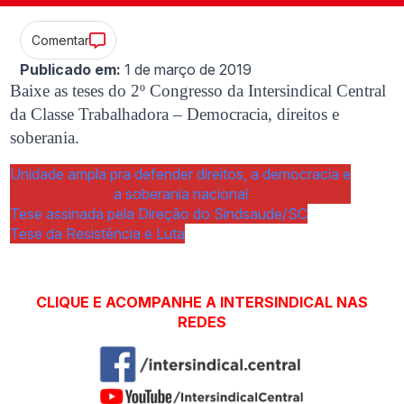
Comentar
Publicado em:
1 de março de 2019
Baixe as teses do 2º Congresso da Intersindical Central
da Classe Trabalhadora – Democracia, direitos e
soberania.
Unidade ampla pra defender direitos, a democracia e
a soberania nacional
Tese assinada pela Direção do Sindsaude/SC
Tese da Resistência e Luta
CLIQUE E ACOMPANHE A INTERSINDICAL NAS
REDES