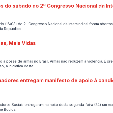
os do sábado no 2º Congresso Nacional da Int
o (16/03) do 2º Congresso Nacional da Intersindical foram aberto
da República…
as, Mais Vidas
o a posse de armas no Brasil. Armas não reduzem a violência. É pr
so, a iniciativa deste…
hadores entregam manifesto de apoio à candi
utadores Sociais entregaram na noite desta segunda-feira (24) um m
me Boulos.