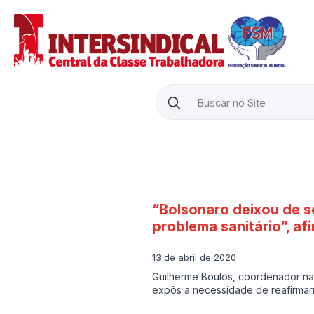
Search
for:
“Bolsonaro deixou de s
problema sanitário”, af
13 de abril de 2020
Guilherme Boulos, coordenador nac
expôs a necessidade de reafirmarm