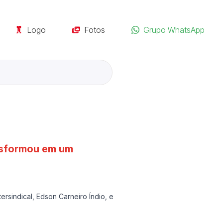
Logo
Fotos
Grupo WhatsApp
ansformou em um
rsindical, Edson Carneiro Índio, e