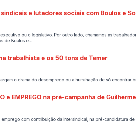
sindicais e lutadores sociais com Boulos e So
executivo ou o legislativo. Por outro lado, chamamos as trabalhado
ras de Boulos e…
a trabalhista e os 50 tons de Temer
argam o drama do desemprego ou a humilhação de só encontrar bi
O e EMPREGO na pré-campanha de Guilherme
e emprego com contribuição da Intersindical, na pré-candidatura d