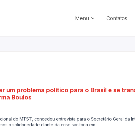
Menu
Contatos
er um problema político para o Brasil e se tr
irma Boulos
ional do MTST, concedeu entrevista para o Secretário Geral da Inte
os a solidariedade diante da crise sanitária em…