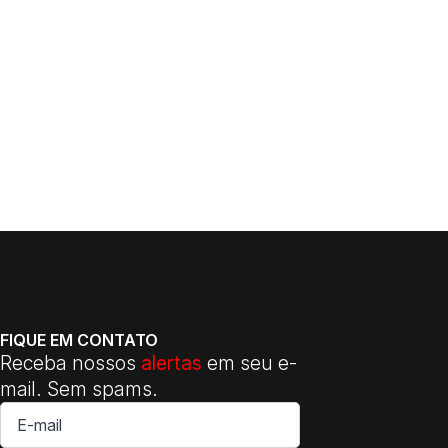
FIQUE EM CONTATO
Receba nossos
alertas
em seu e-
mail. Sem spams.
E-
mail
*