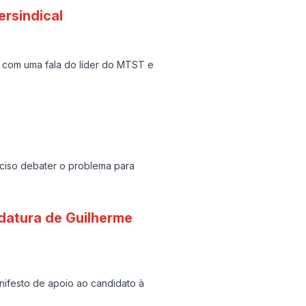
ersindical
s com uma fala do líder do MTST e
eciso debater o problema para
datura de Guilherme
anifesto de apoio ao candidato à