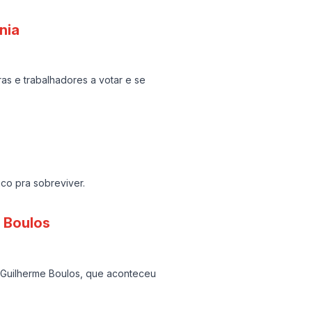
nia
ras e trabalhadores a votar e se
co pra sobreviver.
 Boulos
e Guilherme Boulos, que aconteceu