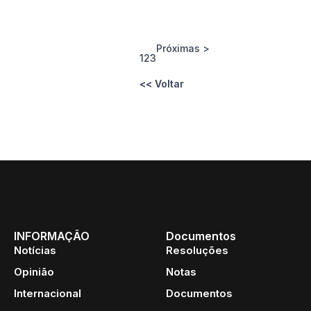
Próximas >
1
2
3
<< Voltar
INFORMAÇÃO
Documentos
Notícias
Resoluções
Opinião
Notas
Internacional
Documentos