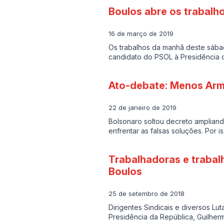
Boulos abre os trabalh
16 de março de 2019
Os trabalhos da manhã deste sábad
candidato do PSOL à Presidência 
Ato-debate: Menos Arm
22 de janeiro de 2019
Bolsonaro soltou decreto ampliand
enfrentar as falsas soluções. Por is
Trabalhadoras e trabal
Boulos
25 de setembro de 2018
Dirigentes Sindicais e diversos L
Presidência da República, Guilher