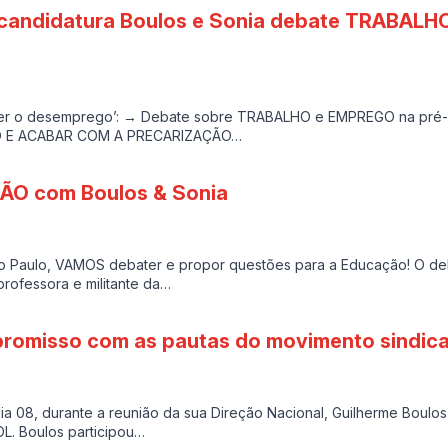
é-candidatura Boulos e Sonia debate TRABAL
ncer o desemprego’: → Debate sobre TRABALHO e EMPREGO na pré
 E ACABAR COM A PRECARIZAÇÃO…
ÃO com Boulos & Sonia
 São Paulo, VAMOS debater e propor questões para a Educação! O d
professora e militante da…
promisso com as pautas do movimento sindic
 dia 08, durante a reunião da sua Direção Nacional, Guilherme Boulo
L. Boulos participou…