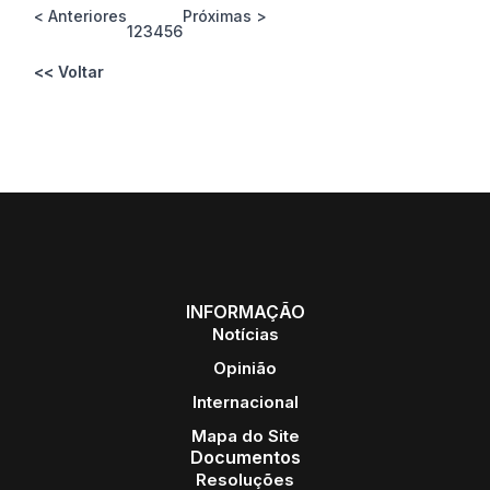
< Anteriores
Próximas >
1
2
3
4
5
6
<< Voltar
INFORMAÇÃO
Notícias
Opinião
Internacional
Mapa do Site
Documentos
Resoluções