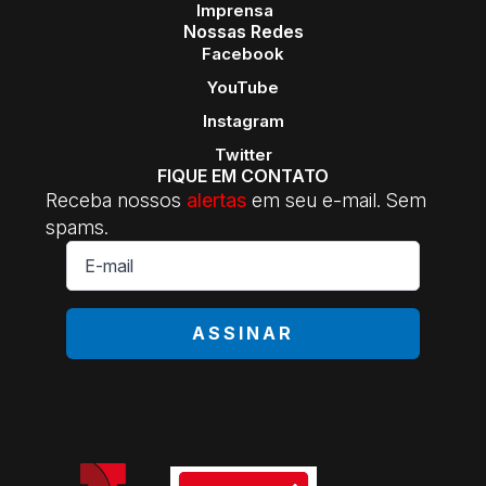
Imprensa
Nossas Redes
Facebook
YouTube
Instagram
Twitter
FIQUE EM CONTATO
Receba nossos
alertas
em seu e-mail. Sem
spams.
E-
mail
*
ASSINAR