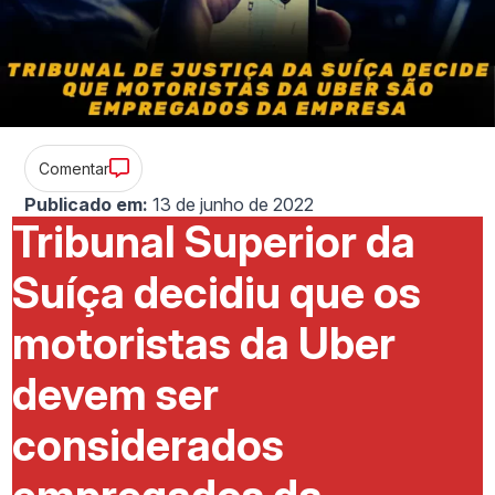
Comentar
Publicado em:
13 de junho de 2022
Tribunal Superior da
Suíça decidiu que os
motoristas da Uber
devem ser
considerados