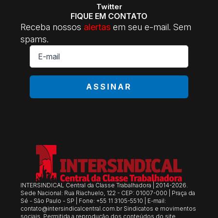
Twitter
FIQUE EM CONTATO
Receba nossos
alertas
em seu e-mail. Sem
spams.
E-
mail
*
ASSINAR
INTERSINDICAL Central da Classe Trabalhadora | 2014-2026.
Sede Nacional: Rua Riachuelo, 122 - CEP: 01007-000 | Praça da
Sé - São Paulo - SP | Fone: +55 11 3105-5510 | E-mail:
contato@intersindicalcentral.com.br
Sindicatos e movimentos
sociais. Permitida a reprodução dos conteúdos do site,