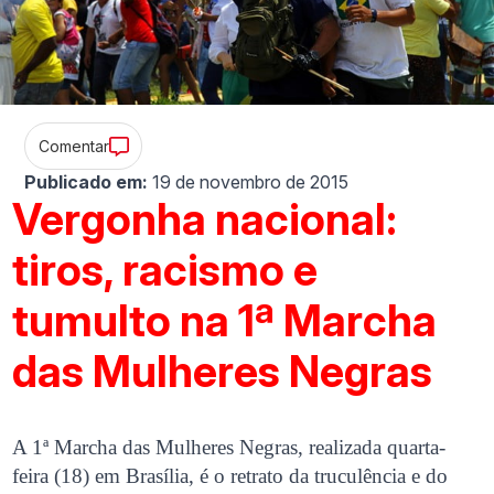
Comentar
Publicado em:
19 de novembro de 2015
Vergonha nacional:
tiros, racismo e
tumulto na 1ª Marcha
das Mulheres Negras
A 1ª Marcha das Mulheres Negras, realizada quarta-
feira (18) em Brasília, é o retrato da truculência e do