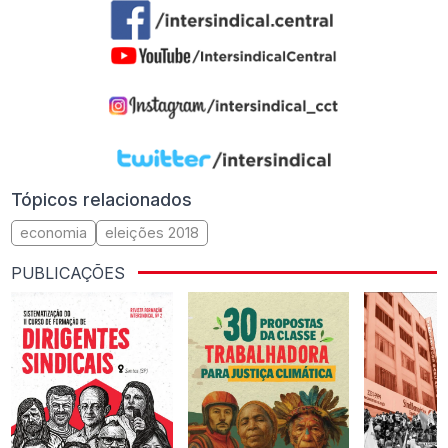
Tópicos relacionados
economia
eleições 2018
PUBLICAÇÕES