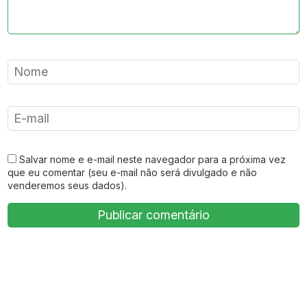
Salvar nome e e-mail neste navegador para a próxima vez
que eu comentar (seu e-mail não será divulgado e não
venderemos seus dados).