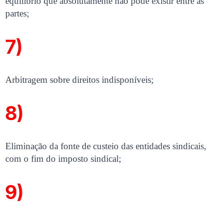
equilíbrio que absolutamente não pode existir entre as
partes;
7)
Arbitragem sobre direitos indisponíveis;
8)
Eliminação da fonte de custeio das entidades sindicais,
com o fim do imposto sindical;
9)