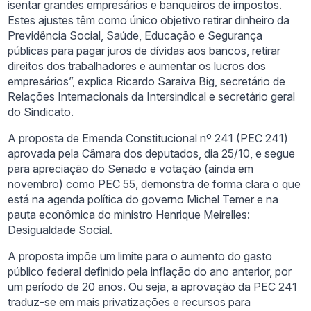
isentar grandes empresários e banqueiros de impostos.
Estes ajustes têm como único objetivo retirar dinheiro da
Previdência Social, Saúde, Educação e Segurança
públicas para pagar juros de dívidas aos bancos, retirar
direitos dos trabalhadores e aumentar os lucros dos
empresários”, explica Ricardo Saraiva Big, secretário de
Relações Internacionais da Intersindical e secretário geral
do Sindicato.
A proposta de Emenda Constitucional nº 241 (PEC 241)
aprovada pela Câmara dos deputados, dia 25/10, e segue
para apreciação do Senado e votação (ainda em
novembro) como PEC 55, demonstra de forma clara o que
está na agenda política do governo Michel Temer e na
pauta econômica do ministro Henrique Meirelles:
Desigualdade Social.
A proposta impõe um limite para o aumento do gasto
público federal definido pela inflação do ano anterior, por
um período de 20 anos. Ou seja, a aprovação da PEC 241
traduz-se em mais privatizações e recursos para