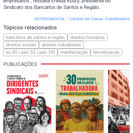
empresários”, ressalta Eneida Koury, presidente do
Sindicato dos Bancários de Santos e Região.
INTERSINIDCAL – Central da Classe Trabalhadora
Tópicos relacionados
bancários de santos e região
direitos humanos
direitos sociais
direitos trabalhistas
ec 95 / pec 55 / pec 241
manifestação
terceirização
PUBLICAÇÕES