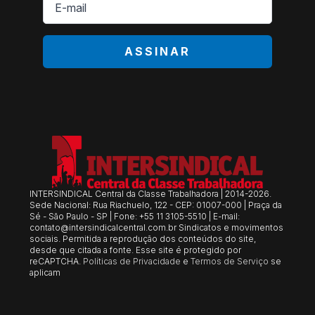
mail
*
ASSINAR
INTERSINDICAL Central da Classe Trabalhadora | 2014-2026.
Sede Nacional: Rua Riachuelo, 122 - CEP: 01007-000 | Praça da
Sé - São Paulo - SP | Fone: +55 11 3105-5510 | E-mail:
contato@intersindicalcentral.com.br
Sindicatos e movimentos
sociais. Permitida a reprodução dos conteúdos do site,
desde que citada a fonte. Esse site é protegido por
reCAPTCHA.
Políticas de Privacidade
e
Termos de Serviço
se
aplicam