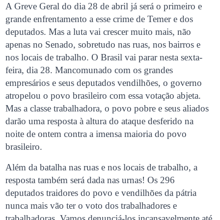
A Greve Geral do dia 28 de abril já será o primeiro e
grande enfrentamento a esse crime de Temer e dos
deputados. Mas a luta vai crescer muito mais, não
apenas no Senado, sobretudo nas ruas, nos bairros e
nos locais de trabalho. O Brasil vai parar nesta sexta-
feira, dia 28. Mancomunado com os grandes
empresários e seus deputados vendilhões, o governo
atropelou o povo brasileiro com essa votação abjeta.
Mas a classe trabalhadora, o povo pobre e seus aliados
darão uma resposta à altura do ataque desferido na
noite de ontem contra a imensa maioria do povo
brasileiro.
Além da batalha nas ruas e nos locais de trabalho, a
resposta também será dada nas urnas! Os 296
deputados traidores do povo e vendilhões da pátria
nunca mais vão ter o voto dos trabalhadores e
trabalhadoras. Vamos denunciá-los incansavelmente até