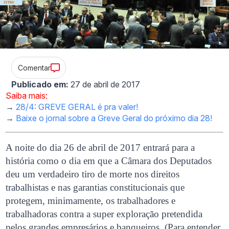
Comentar
Publicado em:
27 de abril de 2017
Saiba mais:
→
28/4: GREVE GERAL é pra valer!
→
Baixe o jornal sobre a Greve Geral do próximo dia 28!
A noite do dia 26 de abril de 2017 entrará para a
história como o dia em que a Câmara dos Deputados
deu um verdadeiro tiro de morte nos direitos
trabalhistas e nas garantias constitucionais que
protegem, minimamente, os trabalhadores e
trabalhadoras contra a super exploração pretendida
pelos grandes empresários e banqueiros. (Para entender