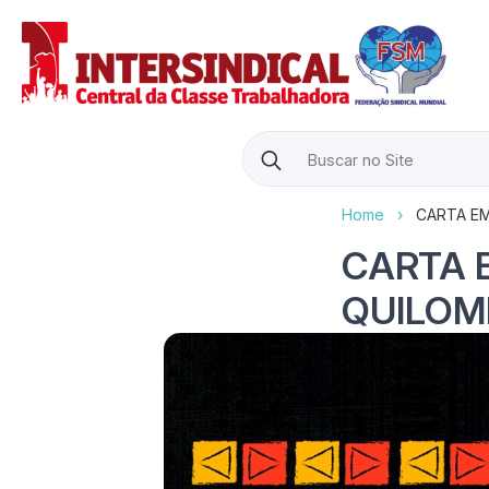
Search
for:
Home
›
CARTA E
CARTA 
QUILOM