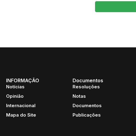
INFORMAÇÃO
Documentos
Notícias
Resoluções
Opinião
Notas
Internacional
Documentos
Mapa do Site
Publicações