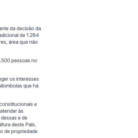
ante da decisão da
adicional de 1.284
es, área que não
3.500 pessoas no
ger os interesses
uilombolas que há
constitucionais e
 atender às
 dessas e de
ltura deste País.
ão de propriedade