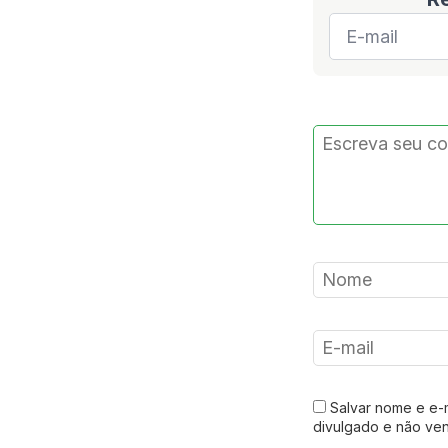
E-
mail
*
Salvar nome e e-
divulgado e não ve