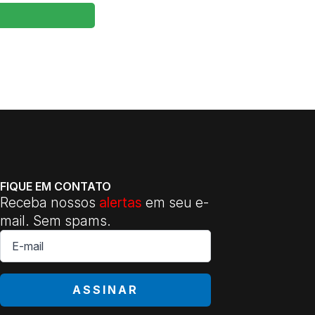
FIQUE EM CONTATO
Receba nossos
alertas
em seu e-
mail. Sem spams.
E-
mail
*
ASSINAR