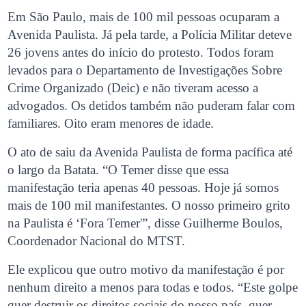
Em São Paulo, mais de 100 mil pessoas ocuparam a
Avenida Paulista. Já pela tarde, a Polícia Militar deteve
26 jovens antes do início do protesto. Todos foram
levados para o Departamento de Investigações Sobre
Crime Organizado (Deic) e não tiveram acesso a
advogados. Os detidos também não puderam falar com
familiares. Oito eram menores de idade.
O ato de saiu da Avenida Paulista de forma pacífica até
o largo da Batata. “O Temer disse que essa
manifestação teria apenas 40 pessoas. Hoje já somos
mais de 100 mil manifestantes. O nosso primeiro grito
na Paulista é ‘Fora Temer'”, disse Guilherme Boulos,
Coordenador Nacional do MTST.
Ele explicou que outro motivo da manifestação é por
nenhum direito a menos para todas e todos. “Este golpe
quer destruir os direitos sociais do nosso país, quer