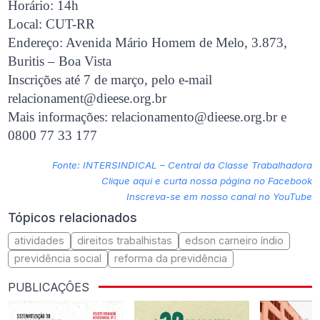
Horário: 14h
Local: CUT-RR
Endereço: Avenida Mário Homem de Melo, 3.873,
Buritis – Boa Vista
Inscrições até 7 de março, pelo e-mail
relacionament@dieese.org.br
Mais informações:
relacionamento@dieese.org.br
e
0800 77 33 177
Fonte: INTERSINDICAL – Central da Classe Trabalhadora
Clique aqui e curta nossa página no Facebook
Inscreva-se em nosso canal no YouTube
Tópicos relacionados
atividades
direitos trabalhistas
edson carneiro índio
previdência social
reforma da previdência
PUBLICAÇÕES