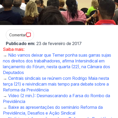
Comentar
Publicado em:
23 de fevereiro de 2017
Saiba mais:
→
Não vamos deixar que Temer ponha suas garras sujas
nos direitos dos trabalhadores, afirma Intersindical em
lançamento do Fórum, nesta quarta (22), na Câmara dos
Deputados
→
Centrais sindicais se reúnem com Rodrigo Maia nesta
terça (21) e reivindicam mais tempo para debate sobre a
Reforma da Previdência
→
Vídeo (2 min.): Desmascarando a Farsa do Rombo da
Previdência
→
Baixe as apresentações do seminário Reforma da
Previdência, Desafios e Ação Sindical