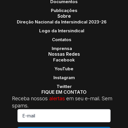
Documentos
Publicações
Sobre
Direção Nacional da Intersindical 2023-26
Logo da Intersindical
Contatos
Imprensa
Nossas Redes
Facebook
YouTube
Instagram
Twitter
FIQUE EM CONTATO
Receba nossos
alertas
em seu e-mail. Sem
spams.
E-
mail
*