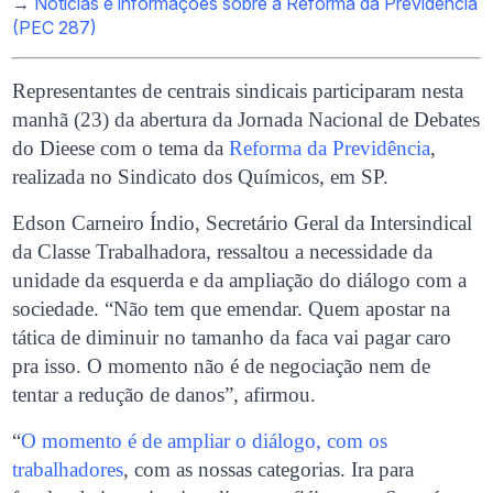
→
Notícias e informações sobre a Reforma da Previdência
(PEC 287)
Representantes de centrais sindicais participaram nesta
manhã (23) da abertura da Jornada Nacional de Debates
do Dieese com o tema da
Reforma da Previdência
,
realizada no Sindicato dos Químicos, em SP.
Edson Carneiro Índio, Secretário Geral da Intersindical
da Classe Trabalhadora, ressaltou a necessidade da
unidade da esquerda e da ampliação do diálogo com a
sociedade. “Não tem que emendar. Quem apostar na
tática de diminuir no tamanho da faca vai pagar caro
pra isso. O momento não é de negociação nem de
tentar a redução de danos”, afirmou.
“
O momento é de ampliar o diálogo, com os
trabalhadores
, com as nossas categorias. Ira para