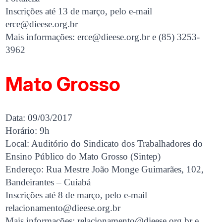
Inscrições até 13 de março, pelo e-mail
erce@dieese.org.br
Mais informações:
erce@dieese.org.br
e (85) 3253-
3962
Mato Grosso
Data: 09/03/2017
Horário: 9h
Local: Auditório do Sindicato dos Trabalhadores do
Ensino Público do Mato Grosso (Sintep)
Endereço: Rua Mestre João Monge Guimarães, 102,
Bandeirantes – Cuiabá
Inscrições até 8 de março, pelo e-mail
relacionamento@dieese.org.br
Mais informações:
relacionamento@dieese.org.br
e