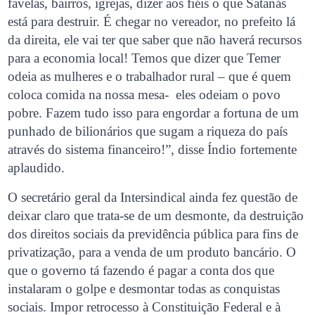
favelas, bairros, igrejas, dizer aos fiéis o que Satanás
está para destruir. É chegar no vereador, no prefeito lá
da direita, ele vai ter que saber que não haverá recursos
para a economia local! Temos que dizer que Temer
odeia as mulheres e o trabalhador rural – que é quem
coloca comida na nossa mesa- eles odeiam o povo
pobre. Fazem tudo isso para engordar a fortuna de um
punhado de bilionários que sugam a riqueza do país
através do sistema financeiro!”, disse Índio fortemente
aplaudido.
O secretário geral da Intersindical ainda fez questão de
deixar claro que trata-se de um desmonte, da destruição
dos direitos sociais da previdência pública para fins de
privatização, para a venda de um produto bancário. O
que o governo tá fazendo é pagar a conta dos que
instalaram o golpe e desmontar todas as conquistas
sociais. Impor retrocesso à Constituição Federal e à