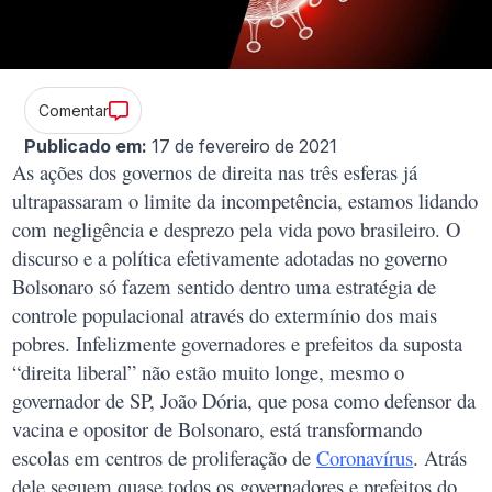
Comentar
Publicado em:
17 de fevereiro de 2021
As ações dos governos de direita nas três esferas já
ultrapassaram o limite da incompetência, estamos lidando
com negligência e desprezo pela vida povo brasileiro. O
discurso e a política efetivamente adotadas no governo
Bolsonaro só fazem sentido dentro uma estratégia de
controle populacional através do extermínio dos mais
pobres. Infelizmente governadores e prefeitos da suposta
“direita liberal” não estão muito longe, mesmo o
governador de SP, João Dória, que posa como defensor da
vacina e opositor de Bolsonaro, está transformando
escolas em centros de proliferação de
Coronavírus
. Atrás
dele seguem quase todos os governadores e prefeitos do